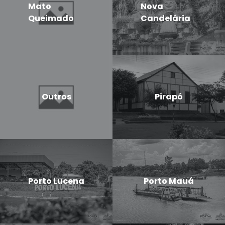
Mato
Nova
Queimado
Candelária
Outros
Pirapó
Porto Lucena
Porto Mauá