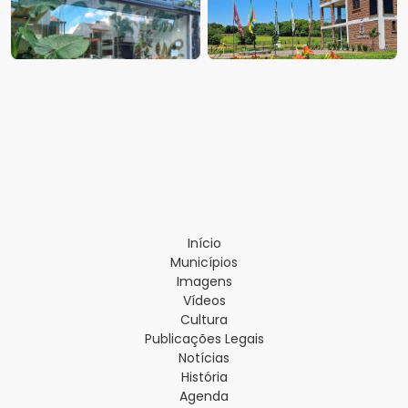
Início
Municípios
Imagens
Vídeos
Cultura
Publicações Legais
Notícias
História
Agenda