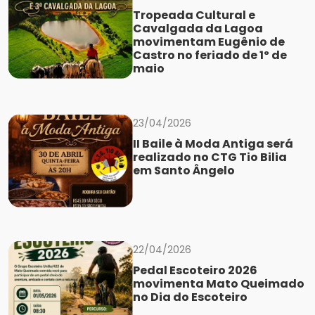
Tropeada Cultural e
Cavalgada da Lagoa
movimentam Eugênio de
Castro no feriado de 1º de
maio
23/04/2026
II Baile à Moda Antiga será
realizado no CTG Tio Bilia
em Santo Ângelo
22/04/2026
Pedal Escoteiro 2026
movimenta Mato Queimado
no Dia do Escoteiro