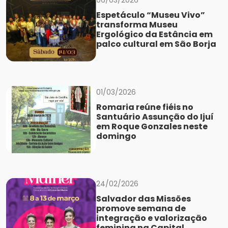
06/03/2026
Espetáculo “Museu Vivo”
transforma Museu
Ergológico da Estância em
palco cultural em São Borja
01/03/2026
Romaria reúne fiéis no
Santuário Assunção do Ijuí
em Roque Gonzales neste
domingo
24/02/2026
Salvador das Missões
promove semana de
integração e valorização
feminina na Capital