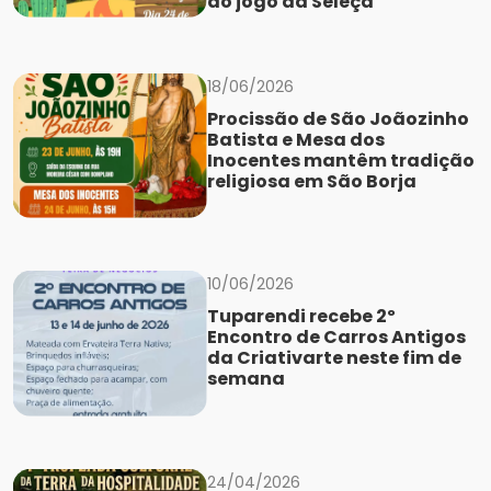
do jogo da Seleçã
18/06/2026
Procissão de São Joãozinho
Batista e Mesa dos
Inocentes mantêm tradição
religiosa em São Borja
10/06/2026
Tuparendi recebe 2º
Encontro de Carros Antigos
da Criativarte neste fim de
semana
24/04/2026