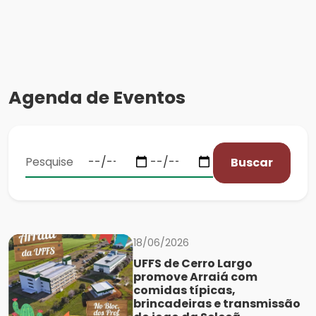
Agenda de Eventos
Buscar
18/06/2026
UFFS de Cerro Largo
promove Arraiá com
comidas típicas,
brincadeiras e transmissão