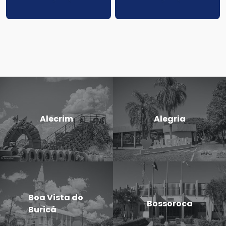
Alecrim
Alegria
Boa Vista do
Bossoroca
Buricá