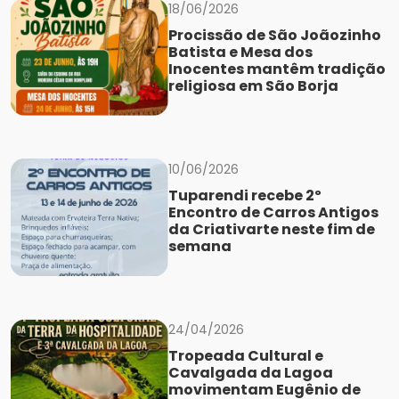
18/06/2026
Procissão de São Joãozinho
Batista e Mesa dos
Inocentes mantêm tradição
religiosa em São Borja
10/06/2026
Tuparendi recebe 2º
Encontro de Carros Antigos
da Criativarte neste fim de
semana
24/04/2026
Tropeada Cultural e
Cavalgada da Lagoa
movimentam Eugênio de