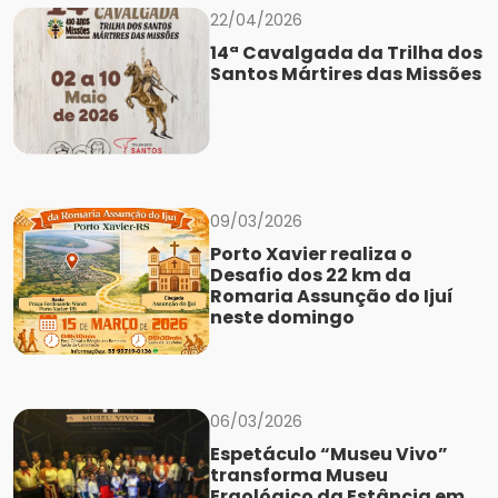
22/04/2026
14ª Cavalgada da Trilha dos
Santos Mártires das Missões
09/03/2026
Porto Xavier realiza o
Desafio dos 22 km da
Romaria Assunção do Ijuí
neste domingo
06/03/2026
Espetáculo “Museu Vivo”
transforma Museu
Ergológico da Estância em