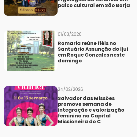
palco cultural em São Borja
01/03/2026
Romaria reúne fiéis no
Santuário Assunção do Ijuí
em Roque Gonzales neste
domingo
24/02/2026
Salvador das Missões
promove semana de
integração e valorização
feminina na Capital
Missioneira do C