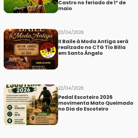
Castro no feriado de 1º de
maio
23/04/2026
II Baile à Moda Antiga será
realizado no CTG Tio Bilia
em Santo Ângelo
22/04/2026
Pedal Escoteiro 2026
movimenta Mato Queimado
no Dia do Escoteiro