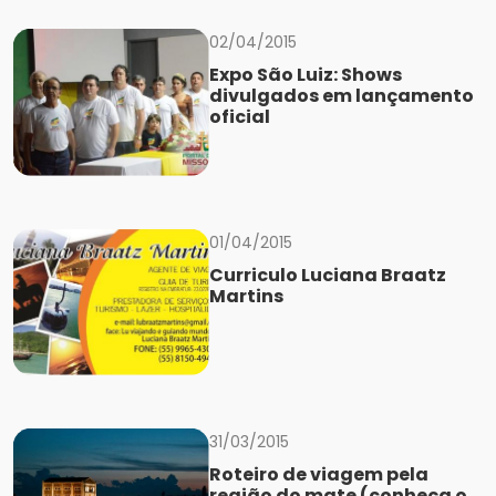
02/04/2015
Expo São Luiz: Shows
divulgados em lançamento
oficial
01/04/2015
Curriculo Luciana Braatz
Martins
31/03/2015
Roteiro de viagem pela
região do mate (conheça o