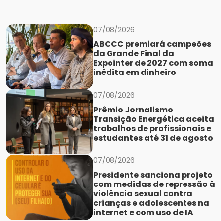
07/08/2026
ABCCC premiará campeões
da Grande Final da
Expointer de 2027 com soma
inédita em dinheiro
07/08/2026
Prêmio Jornalismo
Transição Energética aceita
trabalhos de profissionais e
estudantes até 31 de agosto
07/08/2026
Presidente sanciona projeto
com medidas de repressão à
violência sexual contra
crianças e adolescentes na
internet e com uso de IA