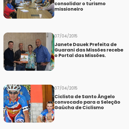
consolidar o turismo
missioneiro
07/04/2015
Janete Dauek Prefeita de
Guarani das Missões recebe
o Portal das Missões.
07/04/2015
Ciclista de Santo Ângelo
convocado para a Seleção
Gaúcha de Ciclismo