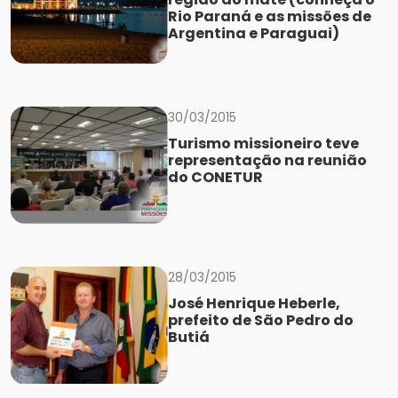
Rio Paraná e as missões de
Argentina e Paraguai)
30/03/2015
Turismo missioneiro teve
representação na reunião
do CONETUR
28/03/2015
José Henrique Heberle,
prefeito de São Pedro do
Butiá