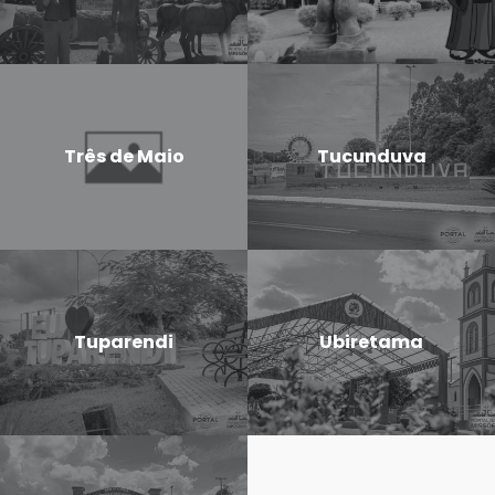
Três de Maio
Tucunduva
Tuparendi
Ubiretama