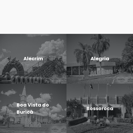
Alecrim
Alegria
Boa Vista do
Bossoroca
Buricá