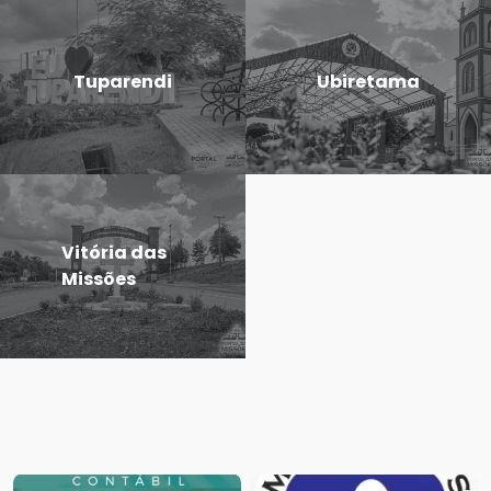
Tuparendi
Ubiretama
Vitória das
Missões