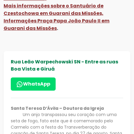
Mais informações sobre o Santuário de
Czestochowa em Guarani das Missões,
Informações Praça Papa João Paulo II em
Guarani das Missões
.
Rua Leão Warpechowski SN - Entre as ruas
Boa Vista e Giruá
WhatsApp
Santa Teresa D’Ávila – Doutora da Igreja
Um anjo transpassou seu coração com uma
seta de fogo, fato este que é comemorado pelo
Carmelo com a festa da Transverberação do
coração de Santa Tereza, no dia 27 de agosto. Santa