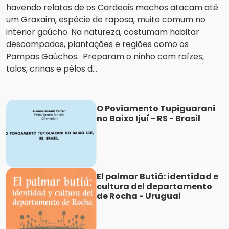
havendo relatos de os Cardeais machos atacam até
um Graxaim, espécie de raposa, muito comum no
interior gaúcho. Na natureza, costumam habitar
descampados, plantações e regiões como os
Pampas Gaúchos. Preparam o ninho com raízes,
talos, crinas e pêlos d...
O Poviamento Tupiguarani
no Baixo Ijuí - RS - Brasil
El palmar Butiá: identidad e
cultura del departamento
de Rocha - Uruguai