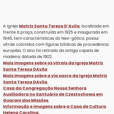
A Igreja
Matriz Santa Tereza D’Avila
, localizada em
frente à praça, construída em 1925 e inaugurada em
1946, tem características do Neo-gótico, possui
vitrais coloridos com figuras bíblicas de procedência
européia. O sino foi retirado da antiga capela de
madeira, datada de 1902.
Mais imagens sobre os vitrais da Igreja Matriz
Santa Tereza DAvila
Mais imagens sobre a via sacra da Igreja Matriz
Santa Tereza DAvila
Casa da Congregação Nossa Senhora
Auxiliadora no Santuário de Czestochowa em
Guarani das Missões
Informação e imagens sobre a Casa de Cultura
Helena Carolina,