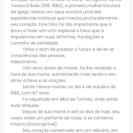
Teresa D’Ávila (1515-1582), a primeira mulher Doutora
da Igreja, relatou em seus escritos uma das
experiências místicas que marcou profundamente
seu coração. Este fato foi tão impactante que a
levou a fazer um voto especial a Deus que a
impulsionou em suas reformas, fundações e
caminho de santidade.
Tinha o dom de predizer o futuro e de ler as
consciências das pessoas.
Falecimento
Oito anos antes de morrer, foi lhe revelado a
hora de sua morte, aumentando mais ainda o seu
amor a Deus e as orações.
Santa Tereza morreu no dia 4 de outubro de
1582, com 67 anos.
Foi sepultada em Alba de Tormes, onde estão
suas relíquias.
Depois de sua morte e até os dias de hoje, seu
corpo exala um perfume de rosas, e se conserva
intacto,(incorruptível).
Seu coração conservado em um relicário, em