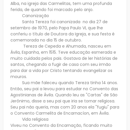
Alba, na igreja das Carmelitas, tem uma profunda
ferida, de quando foi marcado pelo anjo.
Canonização
Santa Tereza foi canonizada no dia 27 de
setembro de 1970, pelo Papa Paulo VI, que lhe
conferiu o título de Doutora da Igreja, e sua festa é
comemorada no dia 15 de outubro.
Tereza de Cepeda e Ahumada, nasceu em
Ávila, Espanha, em 1515. Teve educação esmerada e
muito cuidada pelos pais. Gostava de ler histórias de
santos, chegando a fugir de casa com seu irmão
para dar a vida por Cristo tentando evangelizar os
mouros.
Sua mãe faleceu quando Tereza tinha 14 anos.
Então, seu pai a levou para estudar no Convento das
Agostinianas de Ávila. Quando leu as "Cartas" de São
Jerônimo, disse a seu pai que iria se tornar religiosa.
Seu pai não queria, mas com 20 anos ela "fugiu" para
o Convento Carmelita de Encarnacíon, em Ávila.
Vida religiosa
Viveu no Convento da Encarnação, ficando muito