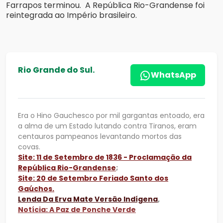
Farrapos terminou. A República Rio-Grandense foi
reintegrada ao Império brasileiro.
Rio Grande do Sul.
WhatsApp
Era o Hino Gauchesco por mil gargantas entoado, era
a alma de um Estado lutando contra Tiranos, eram
centauros pampeanos levantando mortos das
covas.
Site: 11 de Setembro de 1836 - Proclamação da
República Rio-Grandense
;
Site: 20 de Setembro Feriado Santo dos
Gaúchos.
Lenda Da Erva Mate Versão Indígena
,
Notícia: A Paz de Ponche Verde