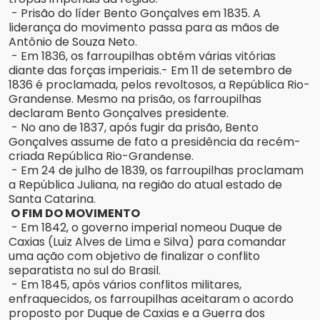
- Prisão do líder Bento Gonçalves em 1835. A
liderança do movimento passa para as mãos de
Antônio de Souza Neto.
- Em 1836, os farroupilhas obtém várias vitórias
diante das forças imperiais.- Em 11 de setembro de
1836 é proclamada, pelos revoltosos, a República Rio-
Grandense. Mesmo na prisão, os farroupilhas
declaram Bento Gonçalves presidente.
- No ano de 1837, após fugir da prisão, Bento
Gonçalves assume de fato a presidência da recém-
criada República Rio-Grandense.
- Em 24 de julho de 1839, os farroupilhas proclamam
a República Juliana, na região do atual estado de
Santa Catarina.
O FIM DO MOVIMENTO
- Em 1842, o governo imperial nomeou Duque de
Caxias (Luiz Alves de Lima e Silva) para comandar
uma ação com objetivo de finalizar o conflito
separatista no sul do Brasil.
- Em 1845, após vários conflitos militares,
enfraquecidos, os farroupilhas aceitaram o acordo
proposto por Duque de Caxias e a Guerra dos