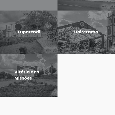
Tuparendi
Ubiretama
Vitória das
Missões