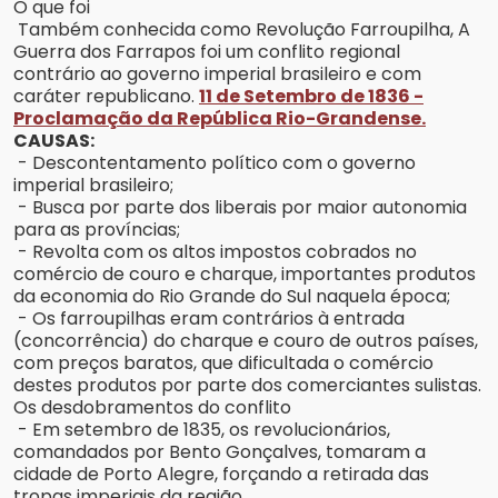
O que foi
Também conhecida como Revolução Farroupilha, A
Guerra dos Farrapos foi um conflito regional
contrário ao governo imperial brasileiro e com
caráter republicano.
11 de Setembro de 1836 -
Proclamação da República Rio-Grandense.
CAUSAS:
- Descontentamento político com o governo
imperial brasileiro;
- Busca por parte dos liberais por maior autonomia
para as províncias;
- Revolta com os altos impostos cobrados no
comércio de couro e charque, importantes produtos
da economia do Rio Grande do Sul naquela época;
- Os farroupilhas eram contrários à entrada
(concorrência) do charque e couro de outros países,
com preços baratos, que dificultada o comércio
destes produtos por parte dos comerciantes sulistas.
Os desdobramentos do conflito
- Em setembro de 1835, os revolucionários,
comandados por Bento Gonçalves, tomaram a
cidade de Porto Alegre, forçando a retirada das
tropas imperiais da região.