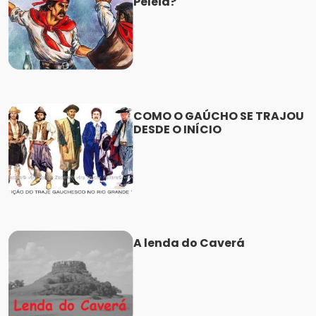
Peleia?
COMO O GAÚCHO SE TRAJOU
DESDE O INÍCIO
A lenda do Caverá