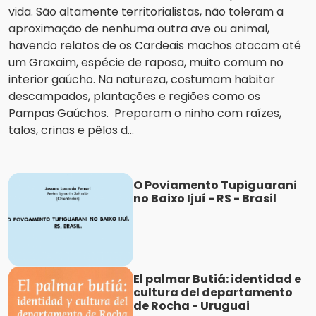
vida. São altamente territorialistas, não toleram a
aproximação de nenhuma outra ave ou animal,
havendo relatos de os Cardeais machos atacam até
um Graxaim, espécie de raposa, muito comum no
interior gaúcho. Na natureza, costumam habitar
descampados, plantações e regiões como os
Pampas Gaúchos. Preparam o ninho com raízes,
talos, crinas e pêlos d...
O Poviamento Tupiguarani
no Baixo Ijuí - RS - Brasil
El palmar Butiá: identidad e
cultura del departamento
de Rocha - Uruguai