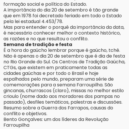
formação social e política do Estado.
A importância do dia 20 de setembro é tão grande
que em 1978 foi decretado feriado em todo o Estado
pela lei estadual 4.453/78.
Mas para entender o porquê da importância da data,
é necessário conhecer melhor o contexto histórico,
as razões e no que resultou o conflito.
Semana de tradição e festa
É a hora do gaúcho lembrar porque é gaúcho, tchê.
Não é apenas o dia 20 de setembro que é dia de festa
no Rio Grande do Sul. Os Centros de Tradição Gaúcha,
CTGs, que existem em praticamente todas as
cidades gaúchas e por todo o Brasil e hoje
espalhados pelo mundo, preparam uma série de
comemorações para a semana Farroupilha. São
gincanas, churrascos (claro), missas no melhor estilo
crioulo (nome dado aos moradores dos pampas no
passado), desfiles temáticos, palestras e discussões.
Resumo sobre a Guerra dos Farrapos, causas do
conflito e objetivos.
Bento Gonçalves: um dos líderes da Revolução
Farroupilha