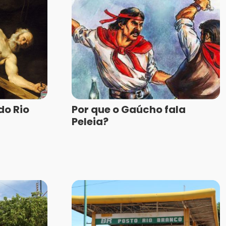
do Rio
Por que o Gaúcho fala
Peleia?