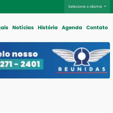
Selecione o idioma
gais
Notícias
História
Agenda
Contato