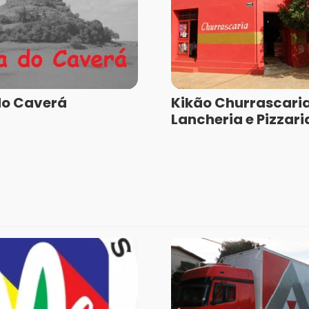
do Caverá
Kikão Churrascari
Lancheria e Pizzari