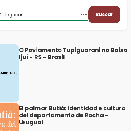
Buscar
O Poviamento Tupiguarani no Baixo
Ijuí - RS - Brasil
El palmar Butiá: identidad e cultura
del departamento de Rocha -
Uruguai