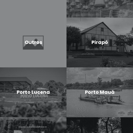
Outros
Pirapó
Porto Lucena
Porto Mauá