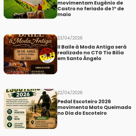
movimentam Eugênio de
Castro no feriado de 1º de
maio
23/04/2026
II Baile à Moda Antiga será
realizado no CTG Tio Bilia
em Santo Ângelo
22/04/2026
Pedal Escoteiro 2026
movimenta Mato Queimado
no Dia do Escoteiro