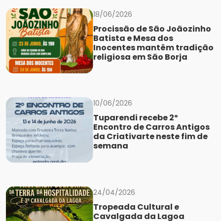
18/06/2026
Procissão de São Joãozinho
Batista e Mesa dos
Inocentes mantêm tradição
religiosa em São Borja
10/06/2026
Tuparendi recebe 2º
Encontro de Carros Antigos
da Criativarte neste fim de
semana
24/04/2026
Tropeada Cultural e
Cavalgada da Lagoa