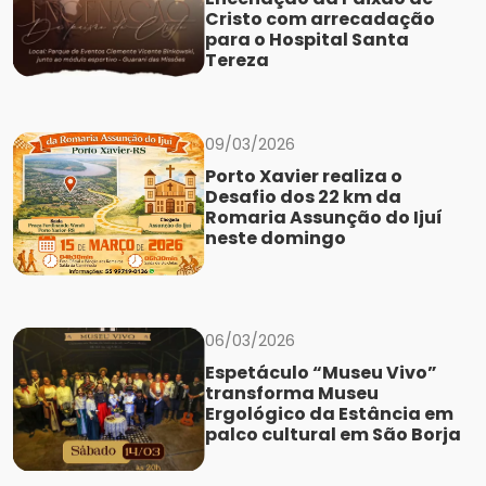
Cristo com arrecadação
para o Hospital Santa
Tereza
09/03/2026
Porto Xavier realiza o
Desafio dos 22 km da
Romaria Assunção do Ijuí
neste domingo
06/03/2026
Espetáculo “Museu Vivo”
transforma Museu
Ergológico da Estância em
palco cultural em São Borja