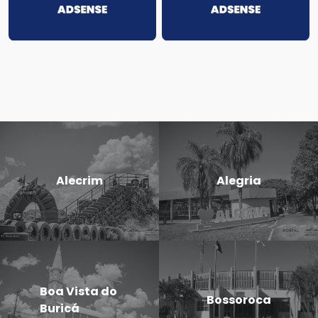
Alecrim
Alegria
Boa Vista do
Bossoroca
Buricá