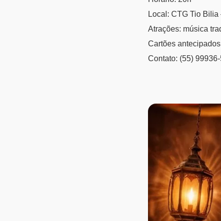
Local: CTG Tio Bili
Atrações: música trad
Cartões antecipados
Contato: (55) 99936