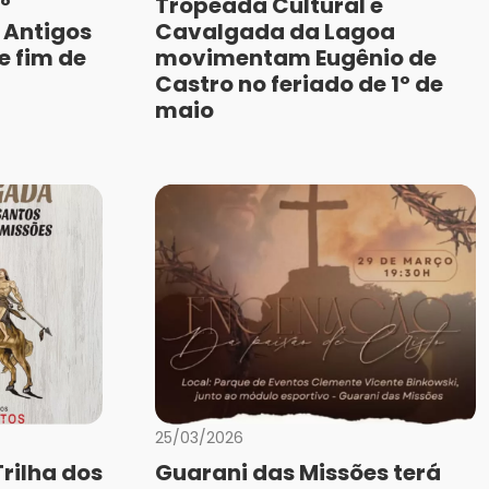
º
Tropeada Cultural e
 Antigos
Cavalgada da Lagoa
e fim de
movimentam Eugênio de
Castro no feriado de 1º de
maio
25/03/2026
rilha dos
Guarani das Missões terá