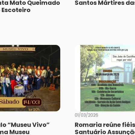
ta Mato Queimado
Santos Mártires da
 Escoteiro
01/03/2026
lo “Museu Vivo”
Romaria reúne fiéis
rma Museu
Santuário Assunção