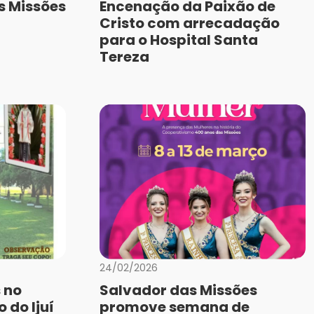
s Missões
Encenação da Paixão de
Cristo com arrecadação
para o Hospital Santa
Tereza
24/02/2026
 no
Salvador das Missões
 do Ijuí
promove semana de