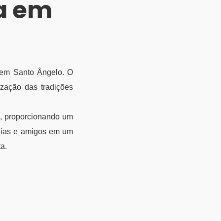
ia em
, em Santo Ângelo. O
zação das tradições
a, proporcionando um
mílias e amigos em um
a.