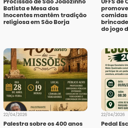
Procissão de São Joãozinho
UFFS de 
Batista e Mesa dos
promove
Inocentes mantêm tradição
comidas 
religiosa em São Borja
brincade
do jogo 
22/04/2026
22/04/2026
Palestra sobre os 400 anos
Pedal Es