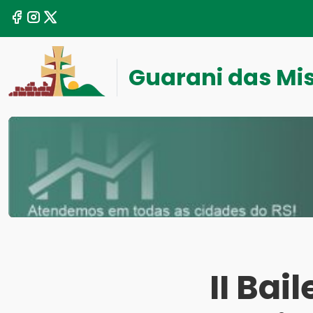
Guarani das Mi
II Bai