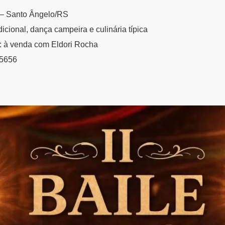
a – Santo Ângelo/RS
icional, dança campeira e culinária típica
: à venda com Eldori Rocha
-5656