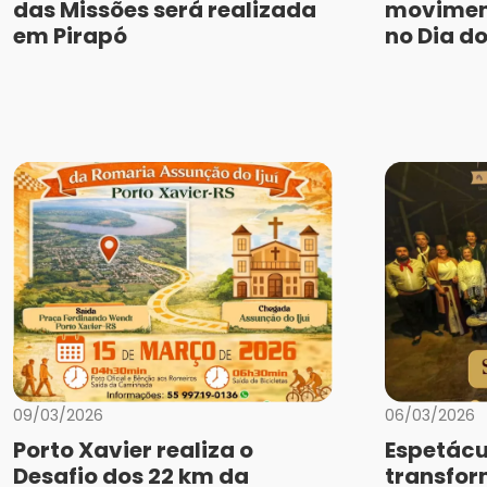
das Missões será realizada
movimen
em Pirapó
no Dia do
09/03/2026
06/03/2026
Porto Xavier realiza o
Espetácu
Desafio dos 22 km da
transfo