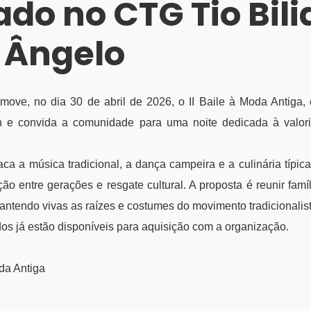
ado no CTG Tio Bil
 Ângelo
move, no dia 30 de abril de 2026, o II Baile à Moda Antiga
0h e convida a comunidade para uma noite dedicada à valori
ca a música tradicional, a dança campeira e a culinária típic
ão entre gerações e resgate cultural. A proposta é reunir fa
ntendo vivas as raízes e costumes do movimento tradicionalist
os já estão disponíveis para aquisição com a organização.
oda Antiga