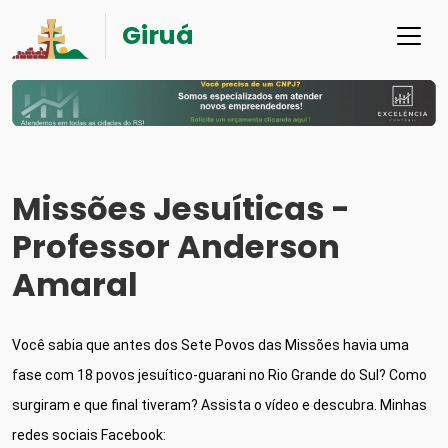
Giruá
Missões Jesuíticas -
Professor Anderson
Amaral
Você sabia que antes dos Sete Povos das Missões havia uma 
fase com 18 povos jesuítico-guarani no Rio Grande do Sul? Como 
surgiram e que final tiveram? Assista o vídeo e descubra. Minhas 
redes sociais Facebook: 