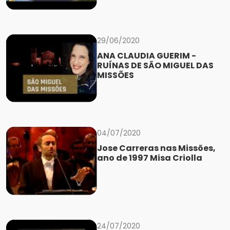
29/06/2020
ANA CLAUDIA GUERIM -
RUÍNAS DE SÃO MIGUEL DAS
MISSÕES
04/07/2020
Jose Carreras nas Missões,
ano de 1997 Misa Criolla
24/07/2020