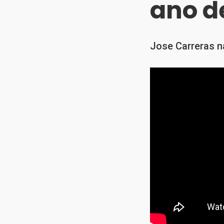
ano de
Jose Carreras n