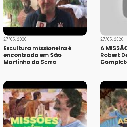
27/05/2020
27/05/2020
Escultura missioneira é
A MISSÃO
encontrada em São
Robert De
Martinho da Serra
Complet