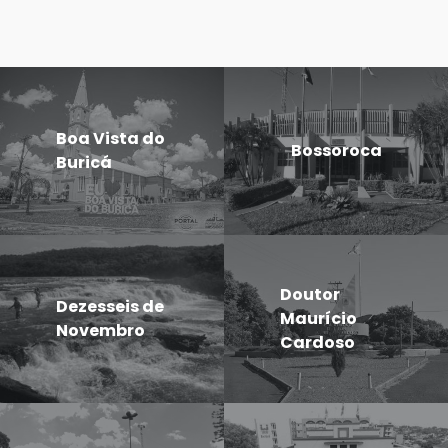
Boa Vista do
Bossoroca
Buricá
Doutor
Dezesseis de
Maurício
Novembro
Cardoso