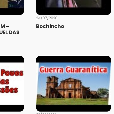
24/07/2020
IM -
Bochincho
UEL DAS