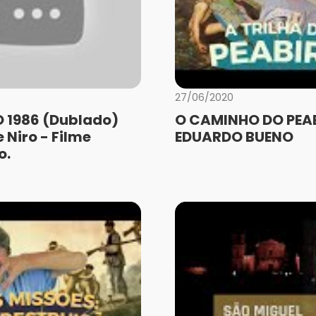
27/06/2020
 1986 (Dublado)
O CAMINHO DO PEAB
 Niro - Filme
EDUARDO BUENO
o.