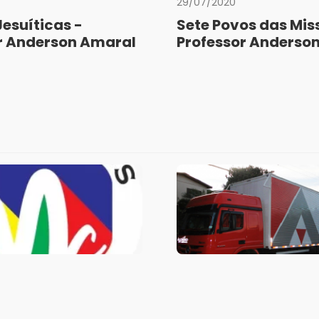
29/07/2020
Jesuíticas -
Sete Povos das Mis
r Anderson Amaral
Professor Anderso