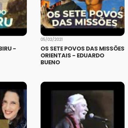
05/02/2021
IRU -
OS SETE POVOS DAS MISSÕES
ORIENTAIS - EDUARDO
BUENO