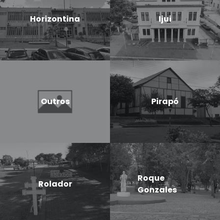
Horizontina
Ijui
Outros
Pirapó
Roque
Rolador
Gonzales