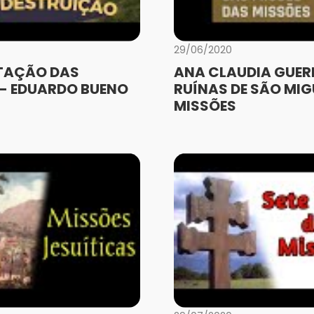
29/06/2020
TAÇÃO DAS
ANA CLAUDIA GUER
 - EDUARDO BUENO
RUÍNAS DE SÃO MIG
MISSÕES