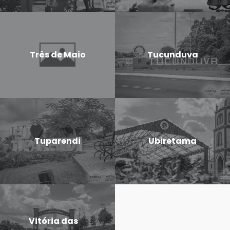
Três de Maio
Tucunduva
Tuparendi
Ubiretama
Vitória das