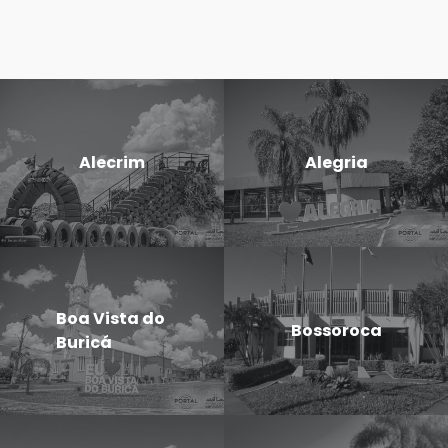
Alecrim
Alegria
Boa Vista do
Bossoroca
Buricá