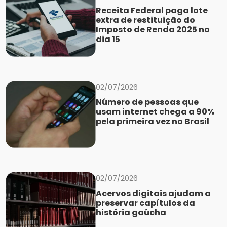
Receita Federal paga lote
extra de restituição do
Imposto de Renda 2025 no
dia 15
02/07/2026
Número de pessoas que
usam internet chega a 90%
pela primeira vez no Brasil
02/07/2026
Acervos digitais ajudam a
preservar capítulos da
história gaúcha