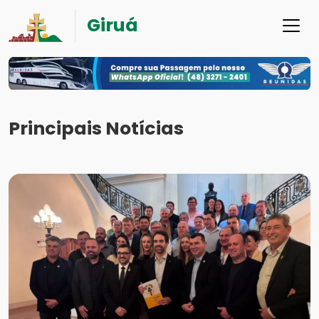
Giruá
Principais Notícias