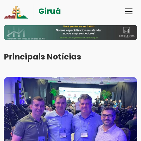
Giruá
Principais Notícias