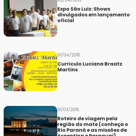
02/04/2015
Expo São Luiz: Shows
divulgados em lançamento
oficial
01/04/2015
Curriculo Luciana Braatz
Martins
31/03/2015
Roteiro de viagem pela
região do mate (conheça o
Rio Paraná e as missões de
Argentina e Paraguai)