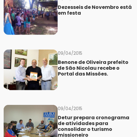
Dezesseis de Novembro está
em festa
09/04/2015
Benone de Oliveira prefeito
de São Nicolau recebe o
Portal das Missões.
09/04/2015
Detur prepara cronograma
de atividades para
consolidar o turismo
missioneiro