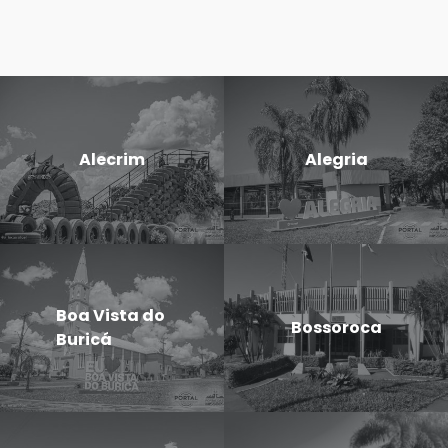
Alecrim
Alegria
Boa Vista do
Bossoroca
Buricá