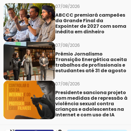
07/08/2026
ABCCC premiará campeões
da Grande Final da
Expointer de 2027 com soma
inédita em dinheiro
07/08/2026
Prêmio Jornalismo
Transição Energética aceita
trabalhos de profissionais e
estudantes até 31 de agosto
07/08/2026
Presidente sanciona projeto
com medidas de repressão à
violência sexual contra
crianças e adolescentes na
internet e com uso de IA