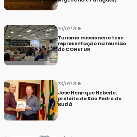
30/03/2015
Turismo missioneiro teve
representação na reunião
do CONETUR
28/03/2015
José Henrique Heberle,
prefeito de São Pedro do
Butiá