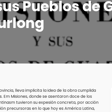
sus Pueblos de 
urlong
incia, lleva implicita la idea de la obra cumplida
. Em Misiones, donde se asentaron doce de los
entinasm tuvieron su expesión concreta, por acción
ación precursoras en lo que hoy es América Latina,