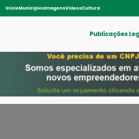
Início
Municípios
Imagens
Vídeos
Cultura
Publicações Le