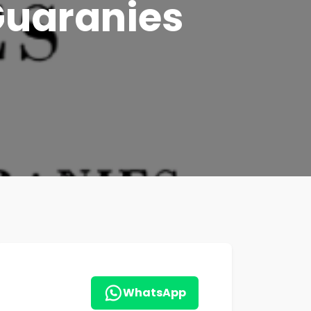
Guaranies
WhatsApp