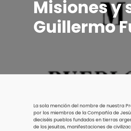
Misiones y 
Guillermo F
La sola mención del nombre de nuestra Prov
por los miembros de la Compañía de Jesús
dieciséis pueblos fundados en tierras arg
de los jesuitas, manifestaciones de civiliz