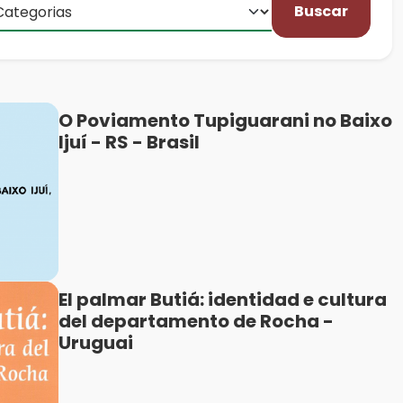
Buscar
O Poviamento Tupiguarani no Baixo
Ijuí - RS - Brasil
El palmar Butiá: identidad e cultura
del departamento de Rocha -
Uruguai