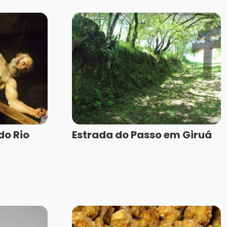
do Rio
Estrada do Passo em Giruá