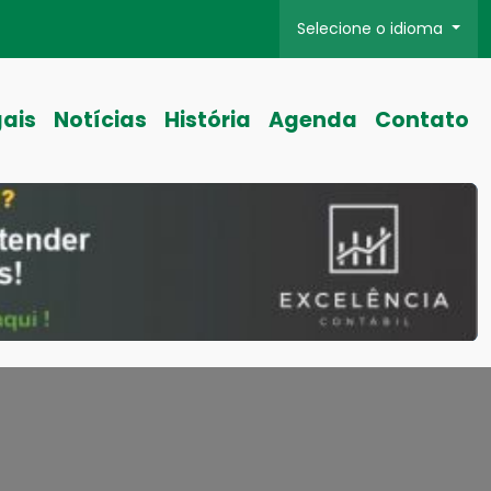
Selecione o idioma
gais
Notícias
História
Agenda
Contato