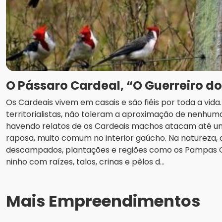
O Pássaro Cardeal, “O Guerreiro d
Os Cardeais vivem em casais e são fiéis por toda a vid
territorialistas, não toleram a aproximação de nenhuma
havendo relatos de os Cardeais machos atacam até u
raposa, muito comum no interior gaúcho. Na natureza
descampados, plantações e regiões como os Pampas
ninho com raízes, talos, crinas e pêlos d...
Mais Empreendimentos