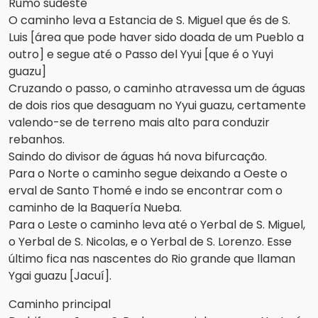
Rumo sudeste
O caminho leva a Estancia de S. Miguel que és de S.
Luis [área que pode haver sido doada de um Pueblo a
outro] e segue até o Passo del Yyui [que é o Yuyi
guazu]
Cruzando o passo, o caminho atravessa um de águas
de dois rios que desaguam no Yyui guazu, certamente
valendo-se de terreno mais alto para conduzir
rebanhos.
Saindo do divisor de águas há nova bifurcação.
Para o Norte o caminho segue deixando a Oeste o
erval de Santo Thomé e indo se encontrar com o
caminho de la Baquería Nueba.
Para o Leste o caminho leva até o Yerbal de S. Miguel,
o Yerbal de S. Nicolas, e o Yerbal de S. Lorenzo. Esse
último fica nas nascentes do Rio grande que llaman
Ygai guazu [Jacuí].
Caminho principal