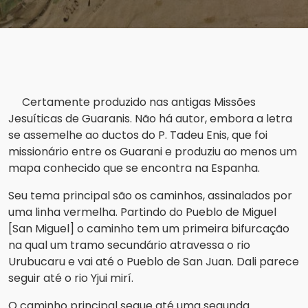
Certamente produzido nas antigas Missões
Jesuíticas de Guaranis. Não há autor, embora a letra
se assemelhe ao ductos do P. Tadeu Enis, que foi
missionário entre os Guarani e produziu ao menos um
mapa conhecido que se encontra na Espanha.
Seu tema principal são os caminhos, assinalados por
uma linha vermelha. Partindo do Pueblo de Miguel
[San Miguel] o caminho tem um primeira bifurcação
na qual um tramo secundário atravessa o rio
Urubucaru e vai até o Pueblo de San Juan. Dali parece
seguir até o rio Yjui mirí.
O caminho principal segue até uma segunda