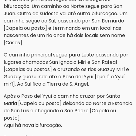
bifurcação. Um caminho ao Norte segue para San
Juan. Outro ao sudeste vai até outra bifurcação. Um
caminho segue ao Sul, passando por San Bernardo
[Capela ou posto] e terminando em um local nas
nascentes de um rio onde há dois locais sem nome
[Casas]
O caminho principal segue para Leste passando por
lugares chamados San Ignacio Mirî e San Rafeal
[Capelas ou postos] e cruzando os rios Guazuy Mirî e
Guazuy guazu indo até o Paso del Yyuí [que é o Yyuí
mirî]. Ao Sul fica a Tierra de S. Angel.
Após o Paso del Yyuí o caminho cruzar por Santa
Maria [Capela ou posto] deixando ao Norte a Estancia
de San Luis e chegando a San Pedro [Capela ou
posto].
Aqui há nova bifurcação.