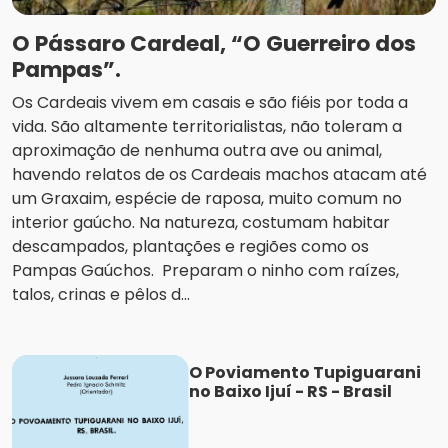
O Pássaro Cardeal, “O Guerreiro dos
Pampas”.
Os Cardeais vivem em casais e são fiéis por toda a
vida. São altamente territorialistas, não toleram a
aproximação de nenhuma outra ave ou animal,
havendo relatos de os Cardeais machos atacam até
um Graxaim, espécie de raposa, muito comum no
interior gaúcho. Na natureza, costumam habitar
descampados, plantações e regiões como os
Pampas Gaúchos. Preparam o ninho com raízes,
talos, crinas e pêlos d...
O Poviamento Tupiguarani
no Baixo Ijuí - RS - Brasil