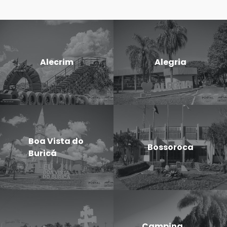
Alecrim
Alegria
Boa Vista do
Bossoroca
Buricá
Campina