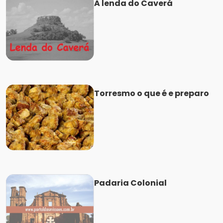
A lenda do Caverá
Torresmo o que é e preparo
Padaria Colonial