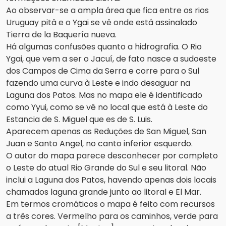
Ao observar-se a ampla área que fica entre os rios
Uruguay pitâ e o Ygai se vê onde está assinalado
Tierra de la Baquería nueva.
Há algumas confusões quanto a hidrografia. O Rio
Ygai, que vem a ser o Jacuí, de fato nasce a sudoeste
dos Campos de Cima da Serra e corre para o Sul
fazendo uma curva à Leste e indo desaguar na
Laguna dos Patos. Mas no mapa ele é identificado
como Yyui, como se vê no local que está à Leste do
Estancia de S. Miguel que es de S. Luis.
Aparecem apenas as Reduções de San Miguel, San
Juan e Santo Angel, no canto inferior esquerdo.
O autor do mapa parece desconhecer por completo
o Leste do atual Rio Grande do Sul e seu litoral. Não
inclui a Laguna dos Patos, havendo apenas dois locais
chamados laguna grande junto ao litoral e El Mar.
Em termos cromáticos o mapa é feito com recursos
a três cores. Vermelho para os caminhos, verde para