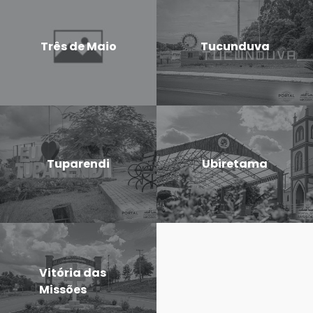
Três de Maio
Tucunduva
Tuparendi
Ubiretama
Vitória das
Missões