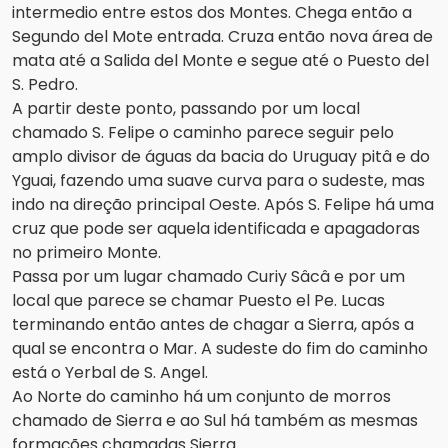
intermedio entre estos dos Montes. Chega então a
Segundo del Mote entrada. Cruza então nova área de
mata até a Salida del Monte e segue até o Puesto del
S. Pedro.
A partir deste ponto, passando por um local
chamado S. Felipe o caminho parece seguir pelo
amplo divisor de águas da bacia do Uruguay pitâ e do
Yguai, fazendo uma suave curva para o sudeste, mas
indo na direção principal Oeste. Após S. Felipe há uma
cruz que pode ser aquela identificada e apagadoras
no primeiro Monte.
Passa por um lugar chamado Curiy Sâcâ e por um
local que parece se chamar Puesto el Pe. Lucas
terminando então antes de chagar a Sierra, após a
qual se encontra o Mar. A sudeste do fim do caminho
está o Yerbal de S. Angel.
Ao Norte do caminho há um conjunto de morros
chamado de Sierra e ao Sul há também as mesmas
formações chamadas Sierra.