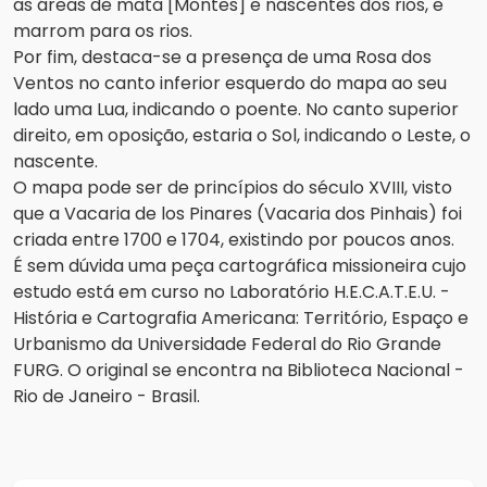
as áreas de mata [Montes] e nascentes dos rios, e
marrom para os rios.
Por fim, destaca-se a presença de uma Rosa dos
Ventos no canto inferior esquerdo do mapa ao seu
lado uma Lua, indicando o poente. No canto superior
direito, em oposição, estaria o Sol, indicando o Leste, o
nascente.
O mapa pode ser de princípios do século XVIII, visto
que a Vacaria de los Pinares (Vacaria dos Pinhais) foi
criada entre 1700 e 1704, existindo por poucos anos.
É sem dúvida uma peça cartográfica missioneira cujo
estudo está em curso no Laboratório H.E.C.A.T.E.U. -
História e Cartografia Americana: Território, Espaço e
Urbanismo da Universidade Federal do Rio Grande
FURG. O original se encontra na Biblioteca Nacional -
Rio de Janeiro - Brasil.