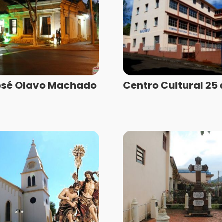
osé Olavo Machado
Centro Cultural 25 