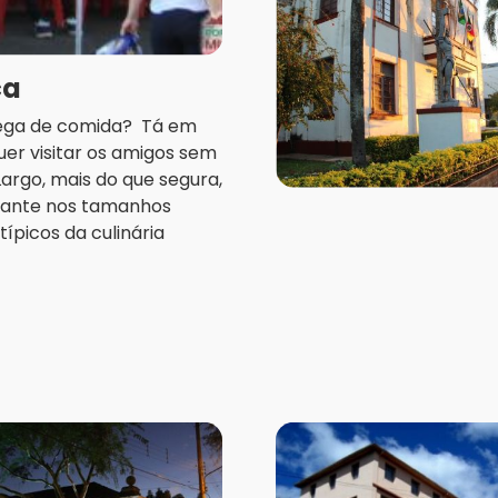
ca
trega de comida? Tá em
uer visitar os amigos sem
rgo, mais do que segura,
rocante nos tamanhos
típicos da culinária