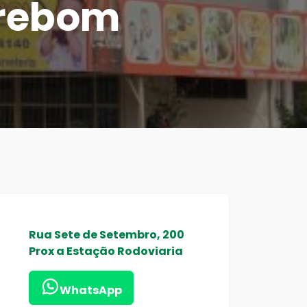
Crebom
Rua Sete de Setembro, 200
Prox a Estação Rodoviaria
WhatsApp