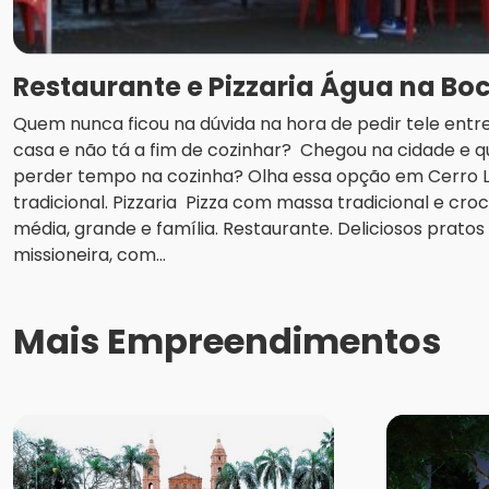
Restaurante e Pizzaria Água na Bo
Quem nunca ficou na dúvida na hora de pedir tele en
casa e não tá a fim de cozinhar? Chegou na cidade e q
perder tempo na cozinha? Olha essa opção em Cerro La
tradicional. Pizzaria Pizza com massa tradicional e c
média, grande e família. Restaurante. Deliciosos pratos 
missioneira, com...
Mais Empreendimentos