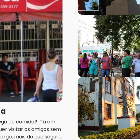
ca
trega de comida? Tá em
uer visitar os amigos sem
rgo, mais do que segura,