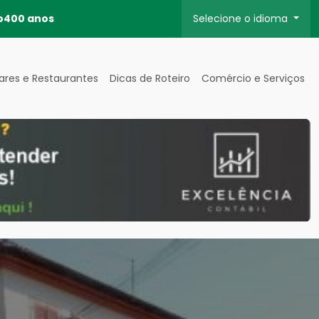
o
400 anos
Selecione o idioma
ares e Restaurantes
Dicas de Roteiro
Comércio e Serviços