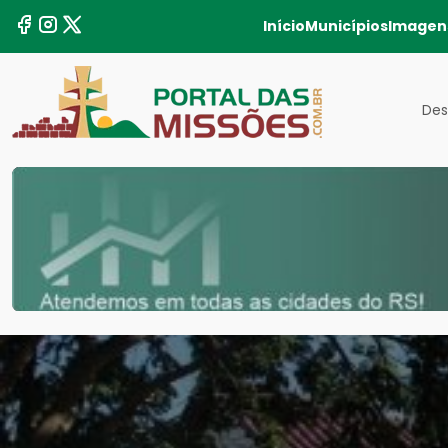
Início
Municípios
Imagen
Des