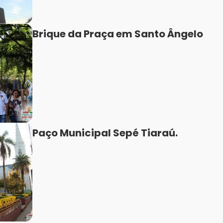
Brique da Praça em Santo Ângelo
Paço Municipal Sepé Tiaraú.