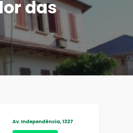
dor das
Av. Independência, 1327