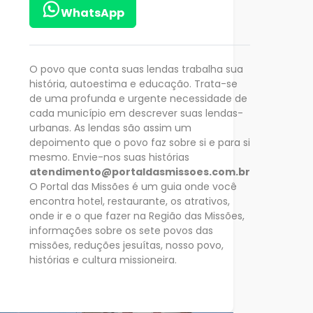
WhatsApp
O povo que conta suas lendas trabalha sua
história, autoestima e educação. Trata-se
de uma profunda e urgente necessidade de
cada município em descrever suas lendas-
urbanas. As lendas são assim um
depoimento que o povo faz sobre si e para si
mesmo. Envie-nos suas histórias
atendimento@portaldasmissoes.com.br
O Portal das Missões é um guia onde você
encontra hotel, restaurante, os atrativos,
onde ir e o que fazer na Região das Missões,
informações sobre os sete povos das
missões, reduções jesuítas, nosso povo,
histórias e cultura missioneira.