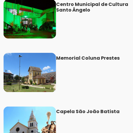
Centro Municipal de Cultura
Santo Ângelo
Memorial Coluna Prestes
Capela São João Batista