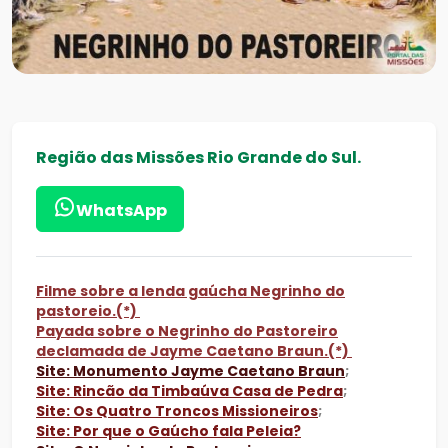
Região das Missões Rio Grande do Sul.
WhatsApp
Filme sobre a lenda gaúcha Negrinho do
pastoreio.(*)
Payada sobre o Negrinho do Pastoreiro
declamada de Jayme Caetano Braun.(*)
Site: Monumento Jayme Caetano Braun
;
Site: Rincão da Timbaúva Casa de Pedra
;
Site: Os Quatro Troncos Missioneiros
;
Site: Por que o Gaúcho fala Peleia?