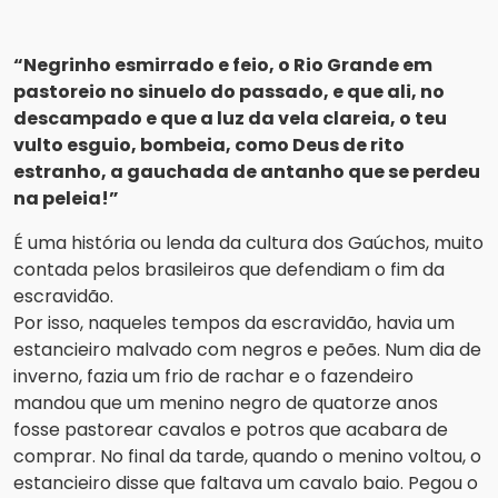
“Negrinho esmirrado e feio, o Rio Grande em
pastoreio no sinuelo do passado, e que ali, no
descampado e que a luz da vela clareia, o teu
vulto esguio, bombeia, como Deus de rito
estranho, a gauchada de antanho que se perdeu
na peleia!”
É uma história ou lenda da cultura dos Gaúchos, muito
contada pelos brasileiros que defendiam o fim da
escravidão.
Por isso, naqueles tempos da escravidão, havia um
estancieiro malvado com negros e peões. Num dia de
inverno, fazia um frio de rachar e o fazendeiro
mandou que um menino negro de quatorze anos
fosse pastorear cavalos e potros que acabara de
comprar. No final da tarde, quando o menino voltou, o
estancieiro disse que faltava um cavalo baio. Pegou o