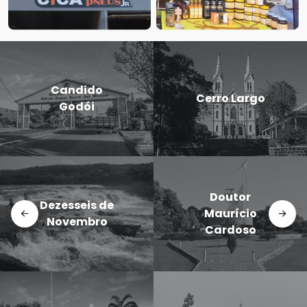
Candido
Cerro Largo
Godói
Doutor
Dezesseis de
Maurício
Novembro
Cardoso