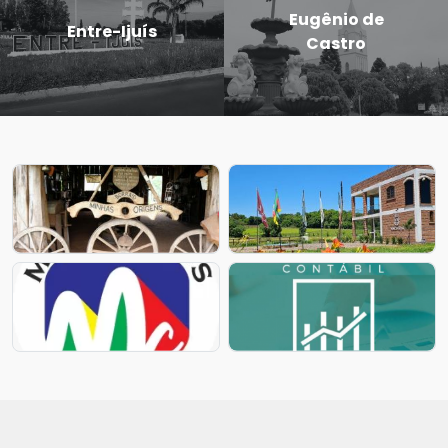
Eugênio de
Entre-Ijuís
Castro