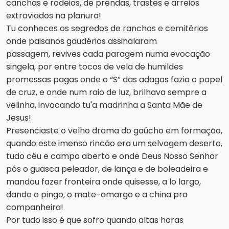
canchas e rodeios, de prendas, trastes e arreios
extraviados na planura!
Tu conheces os segredos de ranchos e cemitérios
onde paisanos gaudérios assinalaram
passagem,
revives cada paragem numa evocação
singela, por entre tocos de vela de humildes
promessas pagas
onde o “S” das adagas fazia o papel
de cruz, e onde num raio de luz, brilhava sempre a
velinha, invocando tu'a madrinha a Santa Mãe de
Jesus!
Presenciaste o velho drama do gaúcho em formação,
quando este imenso rincão era um selvagem deserto,
tudo céu e campo aberto e onde Deus Nosso Senhor
pós o guasca peleador, de lança e de boleadeira e
mandou fazer fronteira onde quisesse, a lo largo,
dando o pingo, o mate-amargo e a china pra
companheira!
Por tudo isso é que sofro quando altas horas