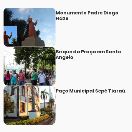
Monumento Padre Diogo
Haze
Brique da Praça em Santo
Ângelo
Paço Municipal Sepé Tiaraú.