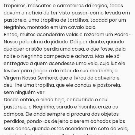
tropeiros, mascates e carreteiros da região, todos
davam a notícia de ter visto passar, como levada em
pastoreio, uma tropilha de tordilhos, tocada por um
Negrinho, montado em um cavalo baio.
Então, muitos acenderam velas e rezaram um Padre-
Nosso pela alma do judiado. Daí por diante, quando
qualquer cristão perdia uma coisa, o que fosse, pela
noite o Negrinho campeava e achava. Mas ele só
entregava a quem acendesse uma vela, cuja luz ele
levava para pagar a do altar de sua madrinha, a
Virgem Nossa Senhora, que o livrou do cativeiro e
deu-lhe uma tropilha, que ele conduz e pastoreia,
sem ninguém ver.
Desde então, e ainda hoje, conduzindo o seu
pastoreio, o Negrinho, sarado e risonho, cruza os
campos. Ele anda sempre a procura dos objetos
perdidos, pondo-os de jeito a serem achados pelos
seus donos, quando estes acendem um coto de vela,