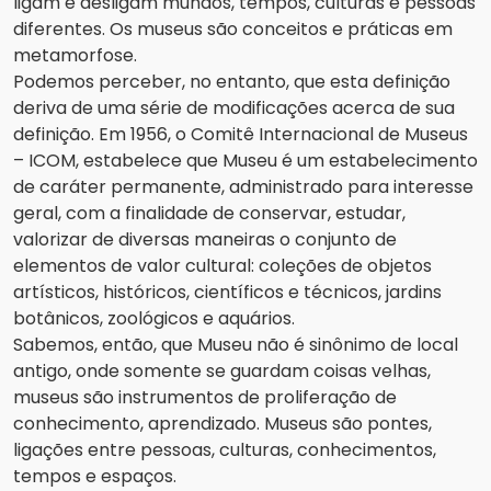
ligam e desligam mundos, tempos, culturas e pessoas
diferentes. Os museus são conceitos e práticas em
metamorfose.
Podemos perceber, no entanto, que esta definição
deriva de uma série de modificações acerca de sua
definição. Em 1956, o Comitê Internacional de Museus
– ICOM, estabelece que Museu é um estabelecimento
de caráter permanente, administrado para interesse
geral, com a finalidade de conservar, estudar,
valorizar de diversas maneiras o conjunto de
elementos de valor cultural: coleções de objetos
artísticos, históricos, científicos e técnicos, jardins
botânicos, zoológicos e aquários.
Sabemos, então, que Museu não é sinônimo de local
antigo, onde somente se guardam coisas velhas,
museus são instrumentos de proliferação de
conhecimento, aprendizado. Museus são pontes,
ligações entre pessoas, culturas, conhecimentos,
tempos e espaços.