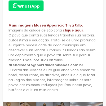
WhatsApp
Mais imagens
Museu Apparício Silva Rillo.
Imagens da cidade de São Borja
clique aqui.
O povo que conta suas lendas trabalha sua história,
autoestima e educação. Trata-se de uma profunda
e urgente necessidade de cada município em
descrever suas lendas-urbanas. As lendas são assim
um depoimento que o povo faz sobre si e para si
mesmo. Envie-nos suas histórias
atendimento@portaldasmissoes.com.br
O Portal das Missões é um guia onde você encontra
hotel, restaurante, os atrativos, onde ir e o que fazer
na Região das Missões, informações sobre os sete
povos das missões, reduções jesuítas, nosso povo,
histórias e cultura missioneira.