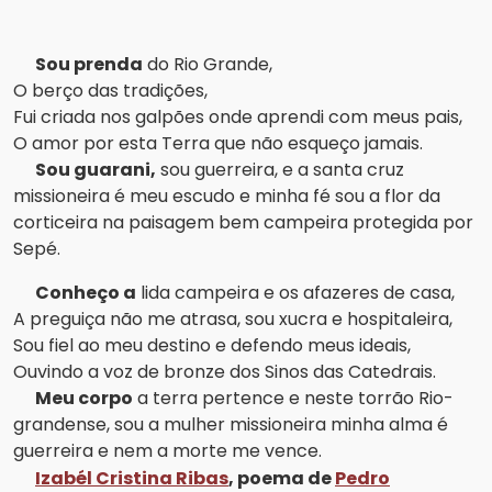
Sou prenda
do Rio Grande,
O berço das tradições,
Fui criada nos galpões onde aprendi com meus pais,
O amor por esta Terra que não esqueço jamais.
Sou guarani,
sou guerreira, e a santa cruz
missioneira é meu escudo e minha fé sou a flor da
corticeira na paisagem bem campeira protegida por
Sepé.
Conheço a
lida campeira e os afazeres de casa,
A preguiça não me atrasa, sou xucra e hospitaleira,
Sou fiel ao meu destino e defendo meus ideais,
Ouvindo a voz de bronze dos Sinos das Catedrais.
Meu corpo
a terra pertence e neste torrão Rio-
grandense, sou a mulher missioneira minha alma é
guerreira e nem a morte me vence.
Izabél Cristina Ribas
, poema de
Pedro