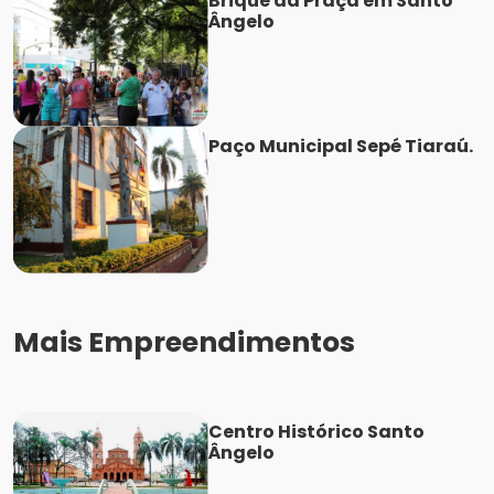
Brique da Praça em Santo
Ângelo
Paço Municipal Sepé Tiaraú.
Mais Empreendimentos
Centro Histórico Santo
Ângelo