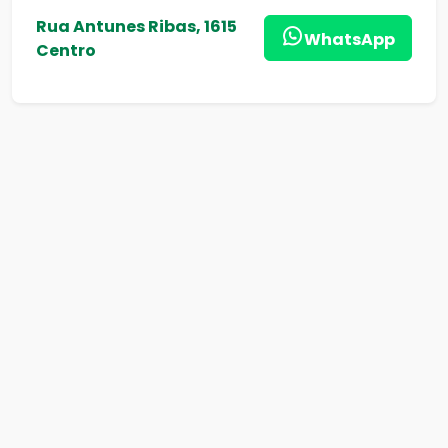
Rua Antunes Ribas, 1615
WhatsApp
Centro