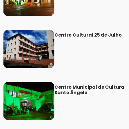
Centro Cultural 25 de Julho
Centro Municipal de Cultura
Santo Ângelo