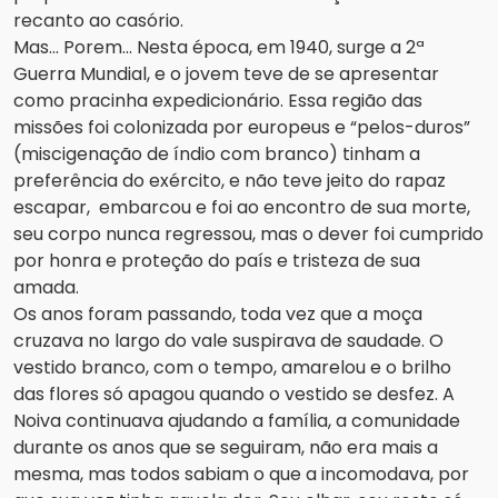
recanto ao casório.
Mas... Porem... Nesta época, em 1940, surge a 2ª
Guerra Mundial, e o jovem teve de se apresentar
como pracinha expedicionário. Essa região das
missões foi colonizada por europeus e “pelos-duros”
(miscigenação de índio com branco) tinham a
preferência do exército, e não teve jeito do rapaz
escapar, embarcou e foi ao encontro de sua morte,
seu corpo nunca regressou, mas o dever foi cumprido
por honra e proteção do país e tristeza de sua
amada.
Os anos foram passando, toda vez que a moça
cruzava no largo do vale suspirava de saudade. O
vestido branco, com o tempo, amarelou e o brilho
das flores só apagou quando o vestido se desfez. A
Noiva continuava ajudando a família, a comunidade
durante os anos que se seguiram, não era mais a
mesma, mas todos sabiam o que a incomodava, por