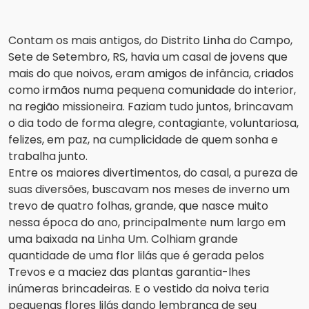
Contam os mais antigos, do Distrito Linha do Campo,
Sete de Setembro, RS, havia um casal de jovens que
mais do que noivos, eram amigos de infância, criados
como irmãos numa pequena comunidade do interior,
na região missioneira. Faziam tudo juntos, brincavam
o dia todo de forma alegre, contagiante, voluntariosa,
felizes, em paz, na cumplicidade de quem sonha e
trabalha junto.
Entre os maiores divertimentos, do casal, a pureza de
suas diversões, buscavam nos meses de inverno um
trevo de quatro folhas, grande, que nasce muito
nessa época do ano, principalmente num largo em
uma baixada na Linha Um. Colhiam grande
quantidade de uma flor lilás que é gerada pelos
Trevos e a maciez das plantas garantia-lhes
inúmeras brincadeiras. E o vestido da noiva teria
pequenas flores lilás dando lembrança de seu