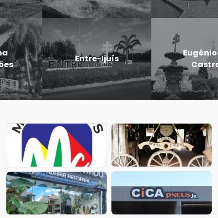
Eugênio de
Entre-Ijuís
Castro