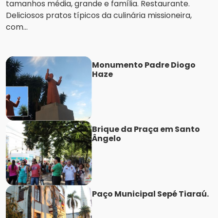
tamanhos média, grande e família. Restaurante.
Deliciosos pratos típicos da culinária missioneira,
com...
Monumento Padre Diogo
Haze
Brique da Praça em Santo
Ângelo
Paço Municipal Sepé Tiaraú.