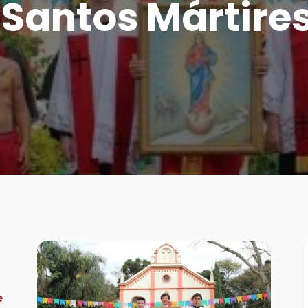
Santos Mártires
e