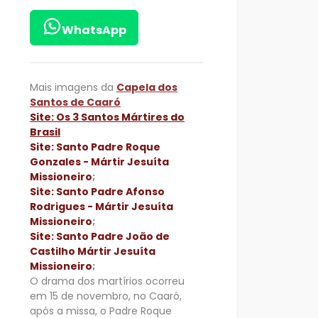
WhatsApp
Mais imagens da
Capela dos
Santos de Caaró
Site: Os 3 Santos Mártires do
Brasil
Site: Santo Padre Roque
Gonzales - Mártir Jesuíta
Missioneiro
;
Site: Santo Padre Afonso
Rodrigues - Mártir Jesuíta
Missioneiro
;
Site: Santo Padre João de
Castilho Mártir Jesuíta
Missioneiro
;
O drama dos martírios ocorreu
em 15 de novembro, no Caaró,
após a missa, o Padre Roque