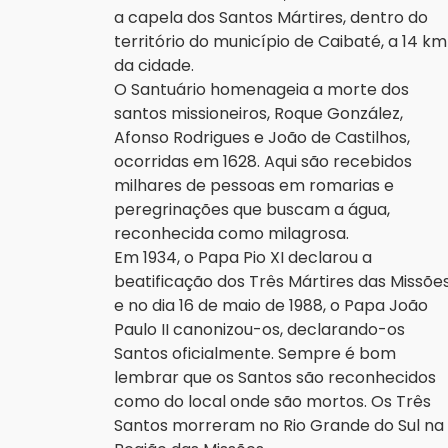
a capela dos Santos Mártires, dentro do
território do município de Caibaté, a 14 km
da cidade.
O Santuário homenageia a morte dos
santos missioneiros, Roque González,
Afonso Rodrigues e João de Castilhos,
ocorridas em 1628. Aqui são recebidos
milhares de pessoas em romarias e
peregrinações que buscam a água,
reconhecida como milagrosa.
Em 1934, o Papa Pio XI declarou a
beatificação dos Três Mártires das Missões
e no dia 16 de maio de 1988, o Papa João
Paulo II canonizou-os, declarando-os
Santos oficialmente. Sempre é bom
lembrar que os Santos são reconhecidos
como do local onde são mortos. Os Três
Santos morreram no Rio Grande do Sul na