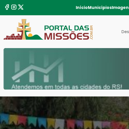
Início
Municípios
Imagen
Des