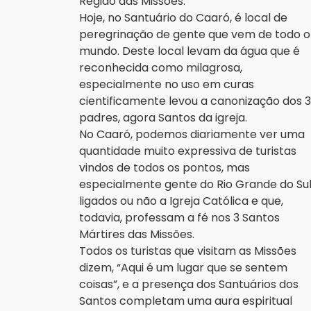
Região das Missões.
Hoje, no Santuário do Caaró, é local de
peregrinação de gente que vem de todo o
mundo. Deste local levam da água que é
reconhecida como milagrosa,
especialmente no uso em curas
cientificamente levou a canonização dos 3
padres, agora Santos da igreja.
No Caaró, podemos diariamente ver uma
quantidade muito expressiva de turistas
vindos de todos os pontos, mas
especialmente gente do Rio Grande do Sul
ligados ou não a Igreja Católica e que,
todavia, professam a fé nos 3 Santos
Mártires das Missões.
Todos os turistas que visitam as Missões
dizem, “Aqui é um lugar que se sentem
coisas”, e a presença dos Santuários dos
Santos completam uma aura espiritual