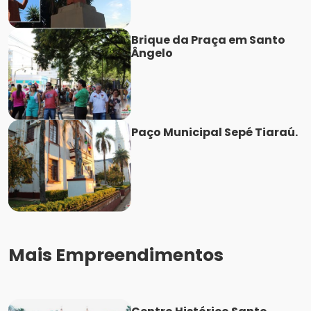
Brique da Praça em Santo
Ângelo
Paço Municipal Sepé Tiaraú.
Mais Empreendimentos