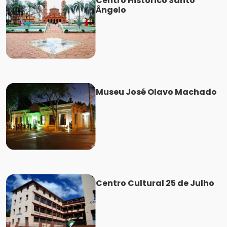
Centro Histórico Santo
Ângelo
Museu José Olavo Machado
Centro Cultural 25 de Julho