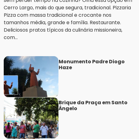
sem perder tempo na cozinha? Olha essa opção em
Cerro Largo, mais do que segura, tradicional. Pizzaria
Pizza com massa tradicional e crocante nos
tamanhos média, grande e família. Restaurante.
Deliciosos pratos típicos da culinária missioneira,
com...
Monumento Padre Diogo
Haze
Brique da Praça em Santo
Ângelo