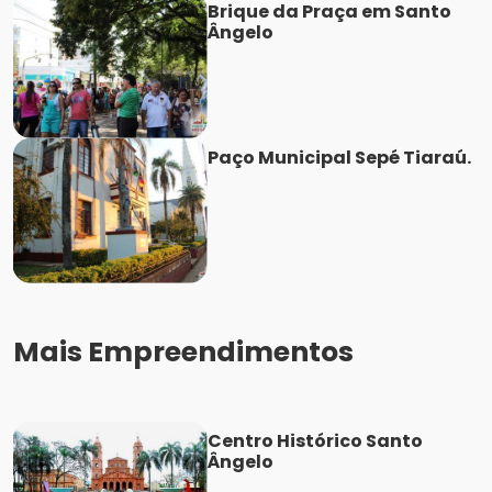
Brique da Praça em Santo
Ângelo
Paço Municipal Sepé Tiaraú.
Mais Empreendimentos
Centro Histórico Santo
Ângelo