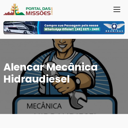
Alencar Mecânica
Hidraudiesel