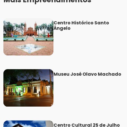
Centro Histórico Santo
Ângelo
Museu José Olavo Machado
Centro Cultural 25 de Julho