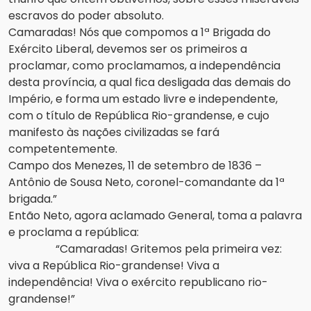
escravos do poder absoluto.
Camaradas! Nós que compomos a 1ª Brigada do
Exército Liberal, devemos ser os primeiros a
proclamar, como proclamamos, a independência
desta província, a qual fica desligada das demais do
Império, e forma um estado livre e independente,
com o título de República Rio-grandense, e cujo
manifesto às nações civilizadas se fará
competentemente.
Campo dos Menezes, 11 de setembro de 1836 –
Antônio de Sousa Neto, coronel-comandante da 1ª
brigada.”
Então Neto, agora aclamado General, toma a palavra
e proclama a república:
“Camaradas! Gritemos pela primeira vez:
viva a República Rio-grandense! Viva a
independência! Viva o exército republicano rio-
grandense!”