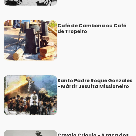
Café de Cambona ou Café
de Tropeiro
Santo Padre Roque Gonzales
- Mártir Jesuíta Missioneiro
Cavalo Crioulo - A raça dos