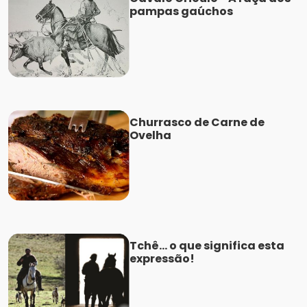
pampas gaúchos
Churrasco de Carne de
Ovelha
Tchê... o que significa esta
expressão!