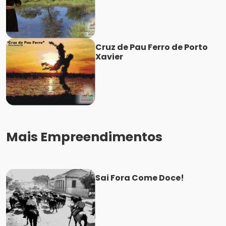
Cruz de Pau Ferro de Porto
Xavier
Mais Empreendimentos
Sai Fora Come Doce!