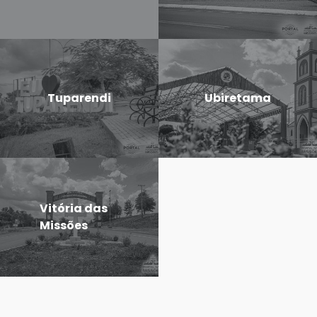
Tuparendi
Ubiretama
Vitória das
Missões