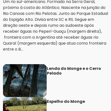
Um rio sul-americano. Formado na Serra Geral,
próximo à costa do Atlântico. Nascente na junção do
Rio Canoas com Rio Pelotas. Junto ao Parque Estadual
do Espigão Alto. Divisa entre SC e RS. Segue em
direção oeste e depois rumo ao sudoeste após
receber águas rio Peperi-Guaçu (margem direita),
fronteira com a Argentina até receber águas rio
Quaraí (margem esquerda) que atua como fronteira
entre o B...
Lenda do Monge e o Cerro
Pelado
Espelho do Monge