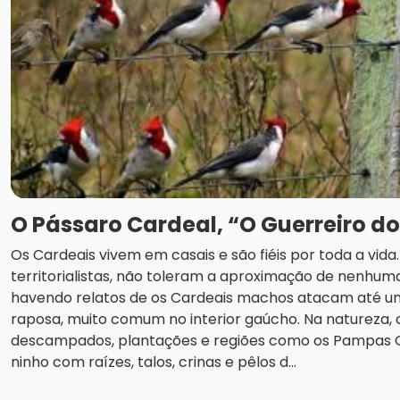
O Pássaro Cardeal, “O Guerreiro d
Os Cardeais vivem em casais e são fiéis por toda a vid
territorialistas, não toleram a aproximação de nenhuma
havendo relatos de os Cardeais machos atacam até u
raposa, muito comum no interior gaúcho. Na natureza
descampados, plantações e regiões como os Pampas
ninho com raízes, talos, crinas e pêlos d...