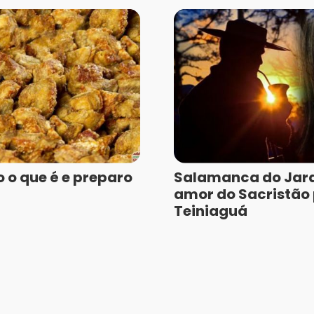
 o que é e preparo
Salamanca do Jara
amor do Sacristão
Teiniaguá