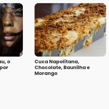
u, o
Cuca Napolitana,
 por
Chocolate, Baunilha e
Morango