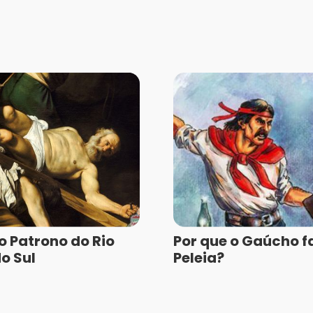
o Patrono do Rio
Por que o Gaúcho f
o Sul
Peleia?