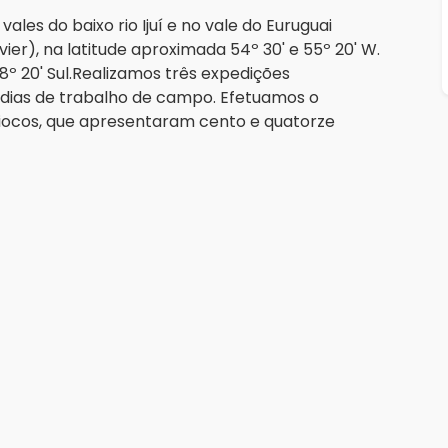
es do baixo rio Ijuí e no vale do Euruguai
ier), na latitude aproximada 54º 30' e 55º 20' W.
28º 20' Sul.Realizamos três expedições
 dias de trabalho de campo. Efetuamos o
giocos, que apresentaram cento e quatorze