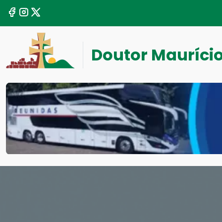
Doutor Mauríci