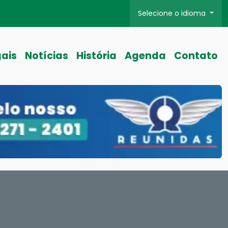
Selecione o idioma
gais
Notícias
História
Agenda
Contato