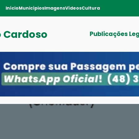
Início
Municípios
Imagens
Vídeos
Cultura
o Cardoso
Publicações Le