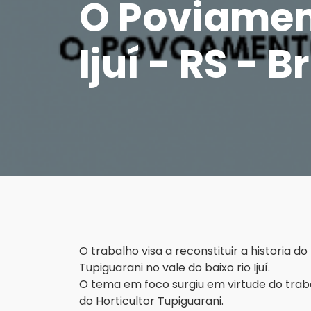
O Poviamen
Ijuí - RS - B
O trabalho visa a reconstituir a historia 
Tupiguarani no vale do baixo rio Ijuí.
O tema em foco surgiu em virtude do trab
do Horticultor Tupiguarani.