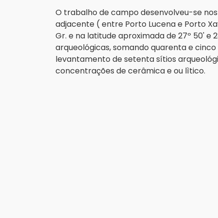
O trabalho de campo desenvolveu-se nos val
adjacente ( entre Porto Lucena e Porto Xav
Gr. e na latitude aproximada de 27º 50' e 
arqueológicas, somando quarenta e cinco
levantamento de setenta sítios arqueoló
concentrações de cerâmica e ou lìtico.