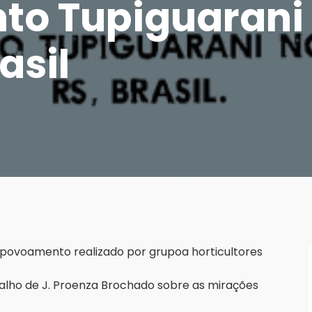
to Tupiguarani 
rasil
do povoamento realizado por grupoa horticultores
alho de J. Proenza Brochado sobre as mirações