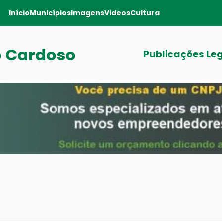
Início
Municípios
Imagens
Vídeos
Cultura
o Cardoso
Publicações Le