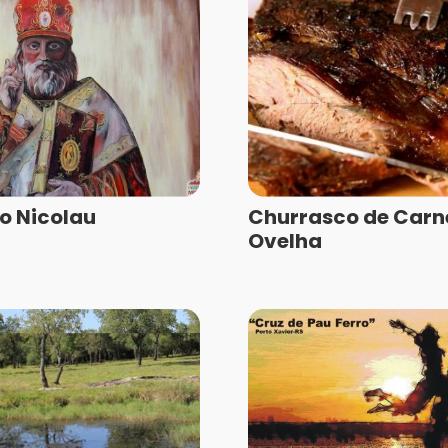
o Nicolau
Churrasco de Carn
Ovelha