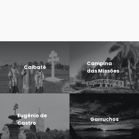
Campina
Caibaté
das Missões
Eugênio de
Garruchos
Castro