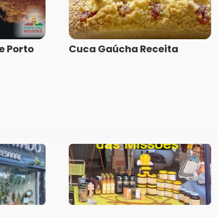
e Porto
Cuca Gaúcha Receita