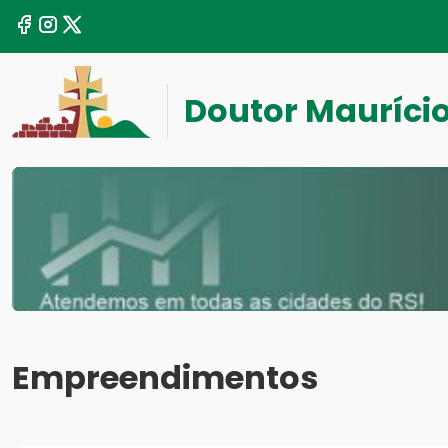
Doutor Mauríci
Empreendimentos