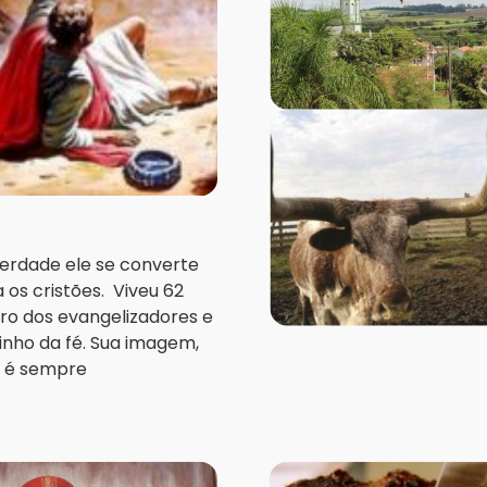
verdade ele se converte
os cristões. Viveu 62
ro dos evangelizadores e
inho da fé. Sua imagem,
r é sempre