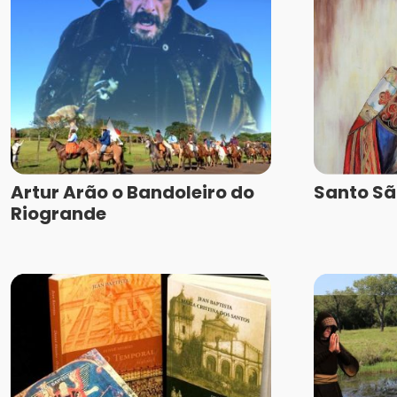
Artur Arão o Bandoleiro do
Santo Sã
Riogrande