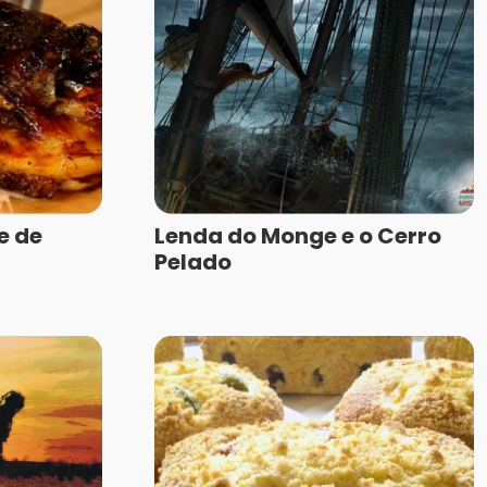
e de
Lenda do Monge e o Cerro
Pelado