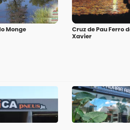
do Monge
Cruz de Pau Ferro d
Xavier