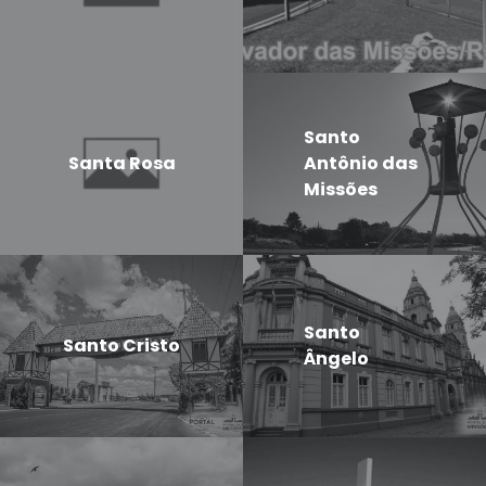
Santo
Santa Rosa
Antônio das
Missões
Santo
Santo Cristo
Ângelo