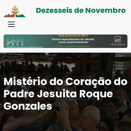
Dezesseis de Novembro
Mistério do Coração do
Padre Jesuita Roque
Gonzales