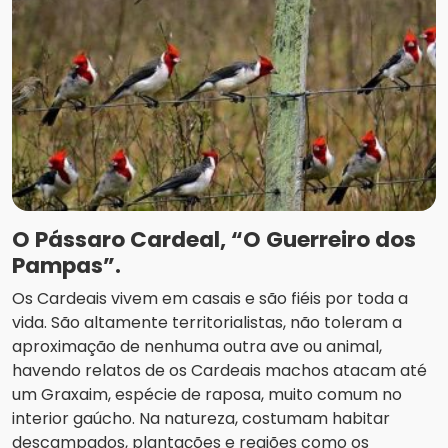
O Pássaro Cardeal, “O Guerreiro dos
Pampas”.
Os Cardeais vivem em casais e são fiéis por toda a
vida. São altamente territorialistas, não toleram a
aproximação de nenhuma outra ave ou animal,
havendo relatos de os Cardeais machos atacam até
um Graxaim, espécie de raposa, muito comum no
interior gaúcho. Na natureza, costumam habitar
descampados, plantações e regiões como os