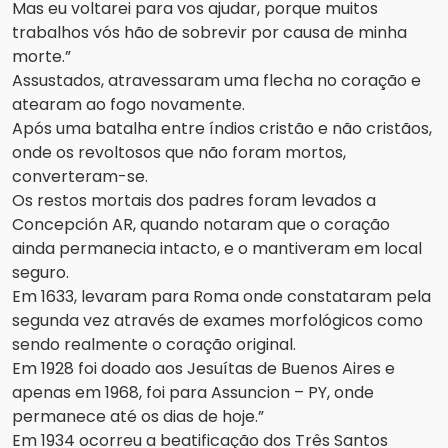
Mas eu voltarei para vos ajudar, porque muitos
trabalhos vós hão de sobrevir por causa de minha
morte.”
Assustados, atravessaram uma flecha no coração e
atearam ao fogo novamente.
Após uma batalha entre índios cristão e não cristãos,
onde os revoltosos que não foram mortos,
converteram-se.
Os restos mortais dos padres foram levados a
Concepción AR, quando notaram que o coração
ainda permanecia intacto, e o mantiveram em local
seguro.
Em 1633, levaram para Roma onde constataram pela
segunda vez através de exames morfológicos como
sendo realmente o coração original.
Em 1928 foi doado aos Jesuítas de Buenos Aires e
apenas em 1968, foi para Assuncion – PY, onde
permanece até os dias de hoje.”
Em 1934 ocorreu a beatificação dos Três Santos