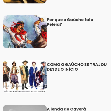
Por que o Gaúcho fala
Peleia?
COMO O GAÚCHO SE TRAJOU
DESDE O INÍCIO
A lenda do Caverá