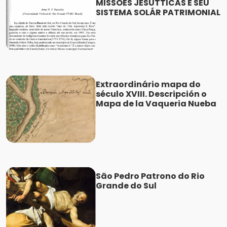
MISSÕES JESUTTICAS E SEU
SISTEMA SOLÁR PATRIMONIAL
Extraordinário mapa do
século XVIII. Descripción o
Mapa de la Vaqueria Nueba
São Pedro Patrono do Rio
Grande do Sul