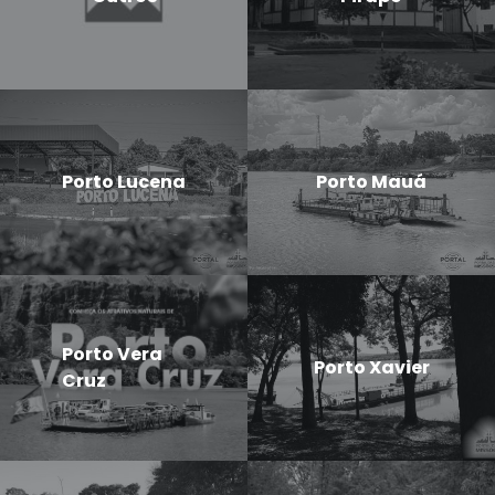
Porto Lucena
Porto Mauá
Porto Vera
Porto Xavier
Cruz