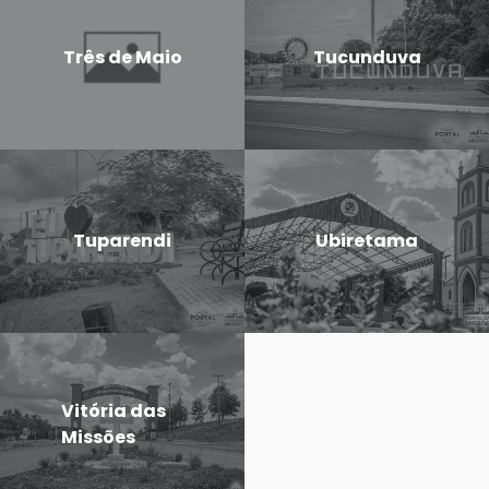
Três de Maio
Tucunduva
Tuparendi
Ubiretama
Vitória das
Missões