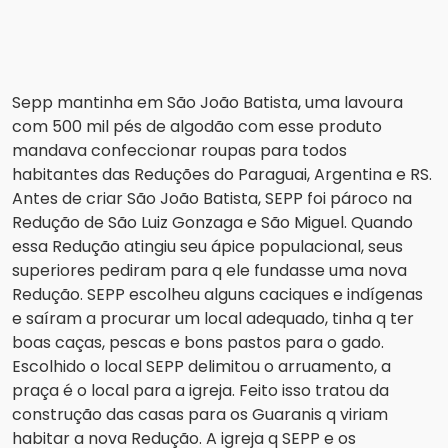
Sepp mantinha em São João Batista, uma lavoura
com 500 mil pés de algodão com esse produto
mandava confeccionar roupas para todos
habitantes das Reduções do Paraguai, Argentina e RS.
Antes de criar São João Batista, SEPP foi pároco na
Redução de São Luiz Gonzaga e São Miguel. Quando
essa Redução atingiu seu ápice populacional, seus
superiores pediram para q ele fundasse uma nova
Redução. SEPP escolheu alguns caciques e indígenas
e saíram a procurar um local adequado, tinha q ter
boas caças, pescas e bons pastos para o gado.
Escolhido o local SEPP delimitou o arruamento, a
praça é o local para a igreja. Feito isso tratou da
construção das casas para os Guaranis q viriam
habitar a nova Redução. A igreja q SEPP e os