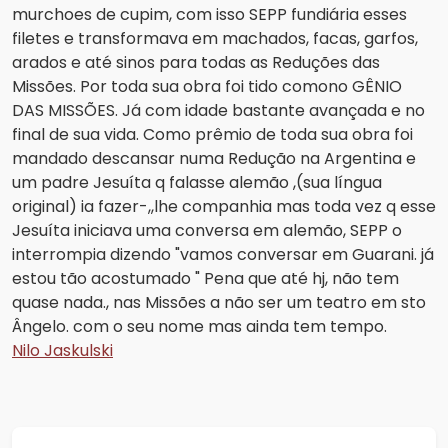
murchoes de cupim, com isso SEPP fundiária esses
filetes e transformava em machados, facas, garfos,
arados e até sinos para todas as Reduções das
Missões. Por toda sua obra foi tido comono GÊNIO
DAS MISSÕES. Já com idade bastante avançada e no
final de sua vida. Como prêmio de toda sua obra foi
mandado descansar numa Redução na Argentina e
um padre Jesuíta q falasse alemão ,(sua língua
original) ia fazer-,,lhe companhia mas toda vez q esse
Jesuíta iniciava uma conversa em alemão, SEPP o
interrompia dizendo "vamos conversar em Guarani. já
estou tão acostumado " Pena que até hj, não tem
quase nada., nas Missões a não ser um teatro em sto
Ângelo. com o seu nome mas ainda tem tempo.
Nilo Jaskulski