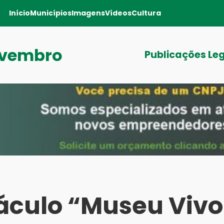
Início
Municípios
Imagens
Vídeos
Cultura
ovembro
Publicações Le
áculo “Museu Vivo