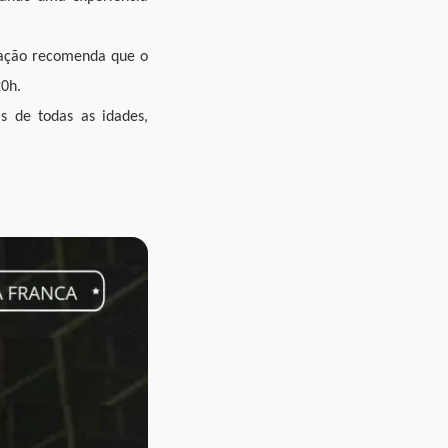
ização recomenda que o
20h.
s de todas as idades,