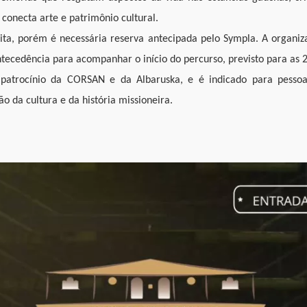
 conecta arte e patrimônio cultural.
uita, porém é necessária reserva antecipada pelo Sympla. A organ
tecedência para acompanhar o início do percurso, previsto para as 
atrocínio da CORSAN e da Albaruska, e é indicado para pessoa
ão da cultura e da história missioneira.