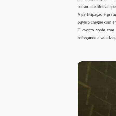
sensorial e afetiva que
A participação é grat
público chegue com an
O evento conta com p
reforçando a valorizaç