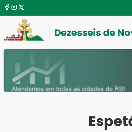
Dezesseis de N
Espet