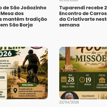
o de São Joãozinho
Tuparendi recebe 2
e Mesa dos
Encontro de Carros
s mantêm tradição
da Criativarte nest
a em São Borja
semana
22/04/2026