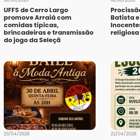
UFFS de Cerro Largo
Procissã
promove Arraiá com
Batista 
comidas típicas,
Inocente
brincadeiras e transmissão
religios
do jogo da Seleçã
23/04/2026
22/04/2026