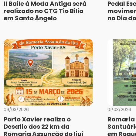
II Baile à Moda Antiga será
Pedal Es
realizado no CTG Tio Bilia
movimen
em Santo Ângelo
no Dia do
09/03/2026
01/03/2026
Porto Xavier realiza o
Romaria 
Desafio dos 22 km da
Santuári
Romaria Assunção do Ijuí
em Roque