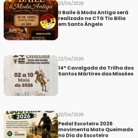
23/04/2026
II Baile à Moda Antiga será
realizado no CTG Tio Bilia
em Santo Ângelo
22/04/2026
14ª Cavalgada da Trilha dos
Santos Mártires das Missões
22/04/2026
Pedal Escoteiro 2026
movimenta Mato Queimado
no Dia do Escoteiro