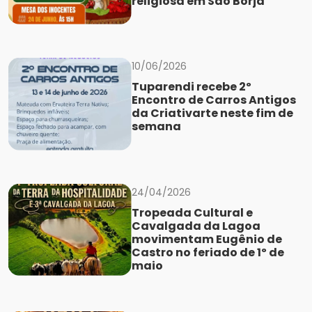
religiosa em São Borja
10/06/2026
Tuparendi recebe 2º
Encontro de Carros Antigos
da Criativarte neste fim de
semana
24/04/2026
Tropeada Cultural e
Cavalgada da Lagoa
movimentam Eugênio de
Castro no feriado de 1º de
maio