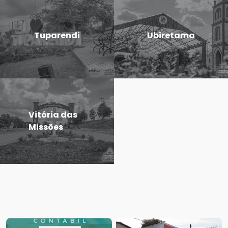
Tuparendi
Ubiretama
Vitória das
Missões