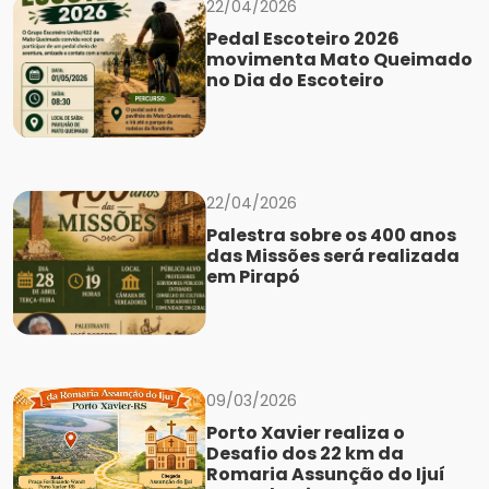
22/04/2026
Pedal Escoteiro 2026
movimenta Mato Queimado
no Dia do Escoteiro
22/04/2026
Palestra sobre os 400 anos
das Missões será realizada
em Pirapó
09/03/2026
Porto Xavier realiza o
Desafio dos 22 km da
Romaria Assunção do Ijuí