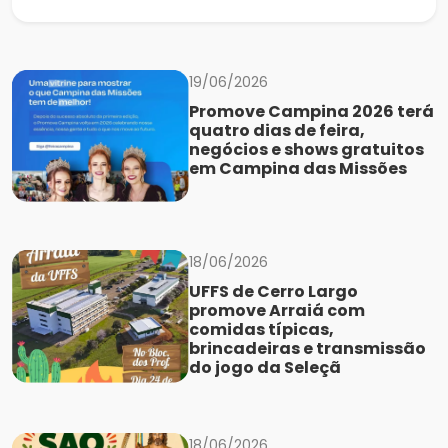
19/06/2026
Promove Campina 2026 terá
quatro dias de feira,
negócios e shows gratuitos
em Campina das Missões
18/06/2026
UFFS de Cerro Largo
promove Arraiá com
comidas típicas,
brincadeiras e transmissão
do jogo da Seleçã
18/06/2026