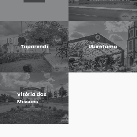
Tuparendi
Ubiretama
Vitória das
Missões