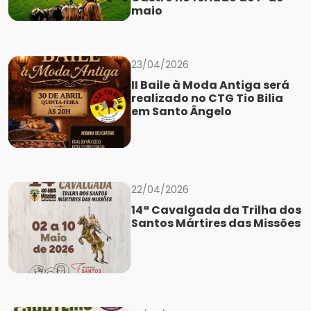
maio
23/04/2026
II Baile à Moda Antiga será
realizado no CTG Tio Bilia
em Santo Ângelo
22/04/2026
14ª Cavalgada da Trilha dos
Santos Mártires das Missões