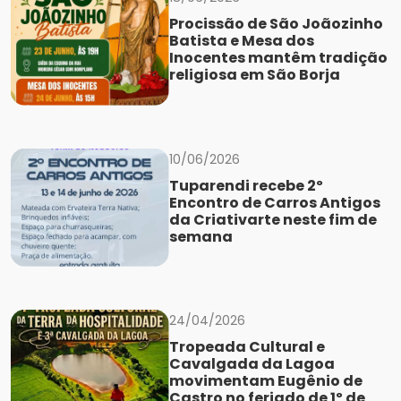
Procissão de São Joãozinho
Batista e Mesa dos
Inocentes mantêm tradição
religiosa em São Borja
10/06/2026
Tuparendi recebe 2º
Encontro de Carros Antigos
da Criativarte neste fim de
semana
24/04/2026
Tropeada Cultural e
Cavalgada da Lagoa
movimentam Eugênio de
Castro no feriado de 1º de