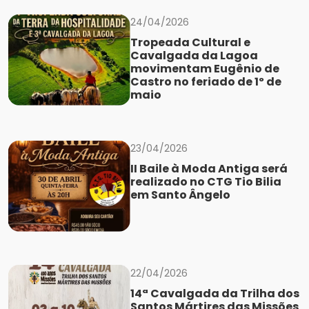
24/04/2026
Tropeada Cultural e
Cavalgada da Lagoa
movimentam Eugênio de
Castro no feriado de 1º de
maio
23/04/2026
II Baile à Moda Antiga será
realizado no CTG Tio Bilia
em Santo Ângelo
22/04/2026
14ª Cavalgada da Trilha dos
Santos Mártires das Missões