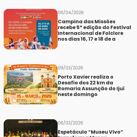
06/04/2026
Campina das Missões
recebe 5ª edição do Festival
Internacional de Folclore
nos dias 16, 17 e 18 de a
09/03/2026
Porto Xavier realiza o
Desafio dos 22 km da
Romaria Assunção do Ijuí
neste domingo
06/03/2026
Espetáculo “Museu Vivo”