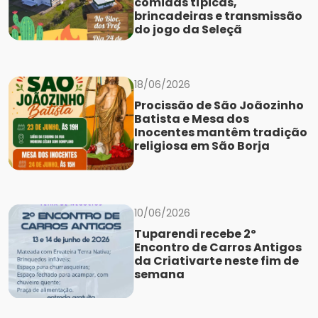
comidas típicas,
brincadeiras e transmissão
do jogo da Seleçã
18/06/2026
Procissão de São Joãozinho
Batista e Mesa dos
Inocentes mantêm tradição
religiosa em São Borja
10/06/2026
Tuparendi recebe 2º
Encontro de Carros Antigos
da Criativarte neste fim de
semana