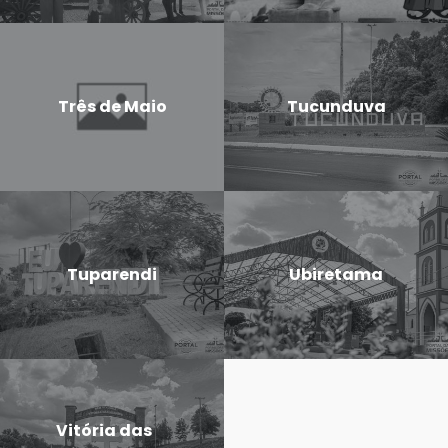
Três de Maio
Tucunduva
Tuparendi
Ubiretama
Vitória das