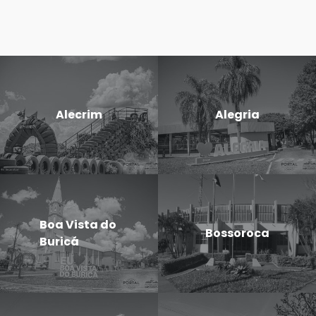
Alecrim
Alegria
Boa Vista do
Bossoroca
Buricá