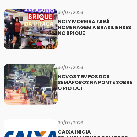
30/07/2026
NOLY MOREIRA FARÁ
HOMENAGEM A BRASILIENSES
NO BRIQUE
30/07/2026
NOVOS TEMPOS DOS
SEMÁFOROS NA PONTE SOBRE
O RIO IJUÍ
30/07/2026
CAIXA INICIA