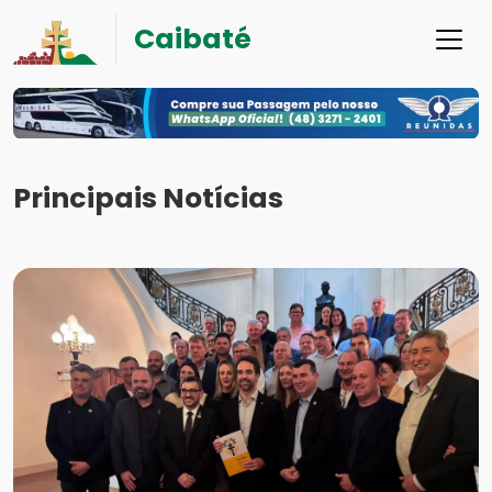
Caibaté
Principais Notícias