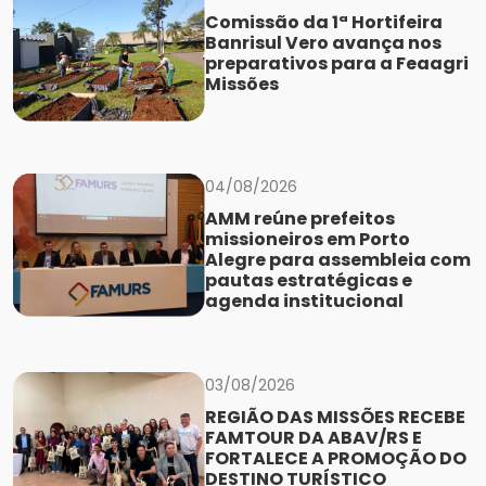
Comissão da 1ª Hortifeira
Banrisul Vero avança nos
preparativos para a Feaagri
Missões
04/08/2026
AMM reúne prefeitos
missioneiros em Porto
Alegre para assembleia com
pautas estratégicas e
agenda institucional
03/08/2026
REGIÃO DAS MISSÕES RECEBE
FAMTOUR DA ABAV/RS E
FORTALECE A PROMOÇÃO DO
DESTINO TURÍSTICO