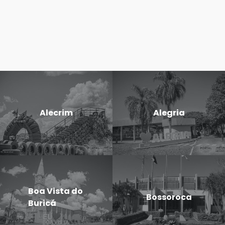
Alecrim
Alegria
Boa Vista do
Bossoroca
Buricá