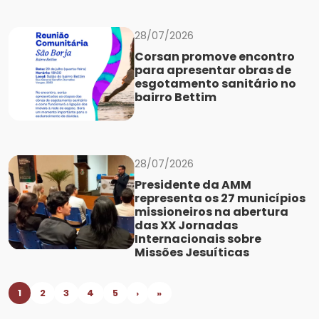
28/07/2026
Corsan promove encontro
para apresentar obras de
esgotamento sanitário no
bairro Bettim
28/07/2026
Presidente da AMM
representa os 27 municípios
missioneiros na abertura
das XX Jornadas
Internacionais sobre
Missões Jesuíticas
1
2
3
4
5
›
»