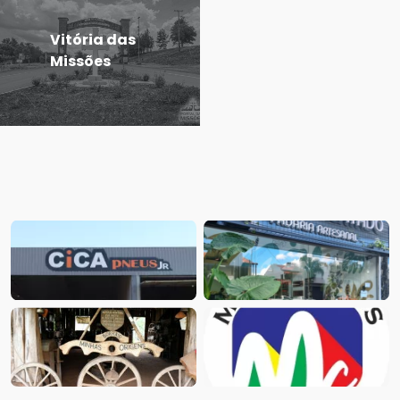
Vitória das
Missões