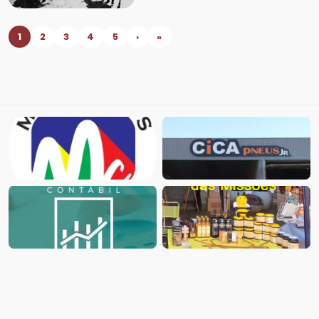
1
2
3
4
5
›
»