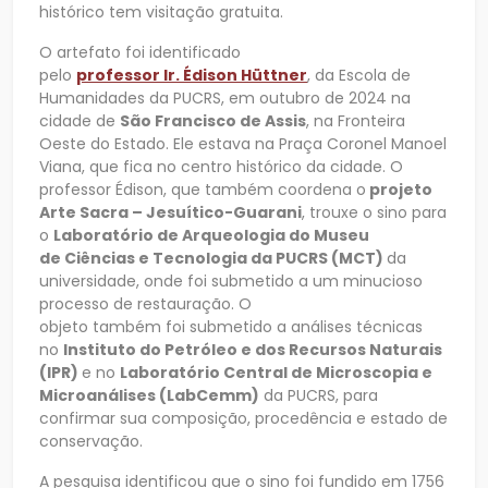
histórico tem visitação gratuita.
O artefato foi identificado
pelo
professor Ir. Édison Hüttner
, da Escola de
Humanidades da PUCRS, em outubro de 2024 na
cidade de
São Francisco de Assis
, na Fronteira
Oeste do Estado. Ele estava na Praça Coronel Manoel
Viana, que fica no centro histórico da cidade. O
professor Édison, que também coordena o
projeto
Arte Sacra – Jesuítico-Guarani
, trouxe o sino para
o
Laboratório de Arqueologia do Museu
de Ciências e Tecnologia da PUCRS (MCT)
da
universidade, onde foi submetido a um minucioso
processo de restauração. O
objeto também foi submetido a análises técnicas
no
Instituto do Petróleo e dos Recursos Naturais
(IPR)
e no
Laboratório Central de Microscopia e
Microanálises (LabCemm)
da PUCRS, para
confirmar sua composição, procedência e estado de
conservação.
A pesquisa identificou que o sino foi fundido em 1756