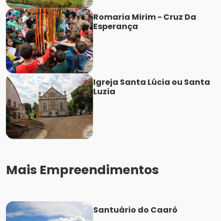
Romaria Mirim - Cruz Da
Esperança
Igreja Santa Lúcia ou Santa
Luzia
Mais Empreendimentos
Santuário do Caaró