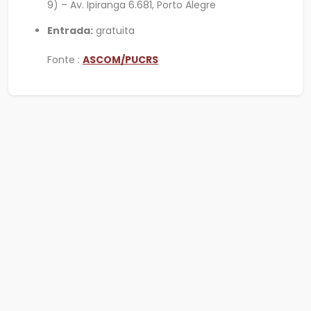
9) – Av. Ipiranga 6.681, Porto Alegre
Entrada:
gratuita
Fonte :
ASCOM/PUCRS