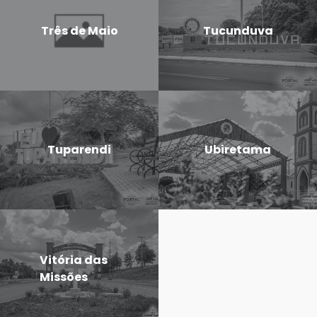
Três de Maio
Tucunduva
Tuparendi
Ubiretama
Vitória das
Missões