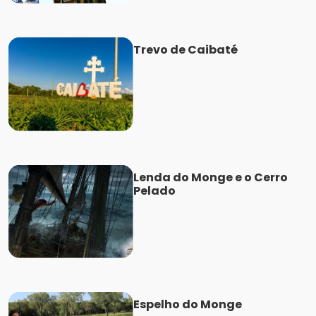
Trevo de Caibaté
Lenda do Monge e o Cerro
Pelado
Espelho do Monge