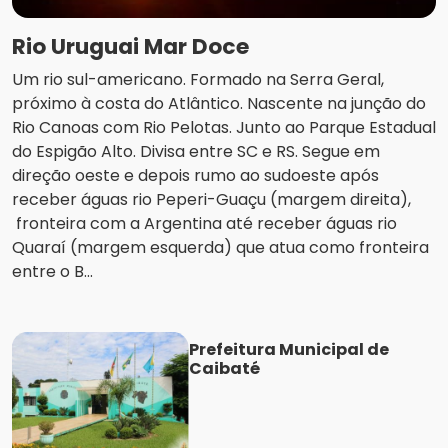
Rio Uruguai Mar Doce
Um rio sul-americano. Formado na Serra Geral,
próximo à costa do Atlântico. Nascente na junção do
Rio Canoas com Rio Pelotas. Junto ao Parque Estadual
do Espigão Alto. Divisa entre SC e RS. Segue em
direção oeste e depois rumo ao sudoeste após
receber águas rio Peperi-Guaçu (margem direita),
fronteira com a Argentina até receber águas rio
Quaraí (margem esquerda) que atua como fronteira
entre o B...
Prefeitura Municipal de
Caibaté