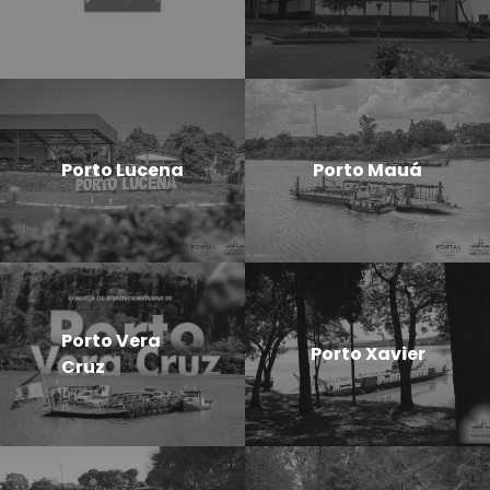
Porto Lucena
Porto Mauá
Porto Vera
Porto Xavier
Cruz