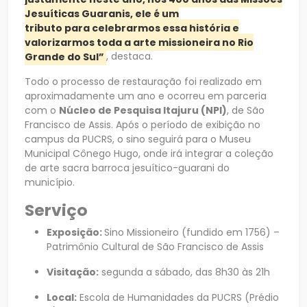
Jesuíticas Guaranis, ele é um
tributo para celebrarmos essa história e
valorizarmos toda a arte missioneira no Rio
Grande do Sul”
, destaca.
Todo o processo de restauração foi realizado em
aproximadamente um ano e ocorreu em parceria
com o
Núcleo de Pesquisa Itajuru (NPI)
, de São
Francisco de Assis. Após o período de exibição no
campus da PUCRS, o sino seguirá para o Museu
Municipal Cônego Hugo, onde irá integrar a coleção
de arte sacra barroca jesuítico-guarani do
município.
Serviço
Exposição:
Sino Missioneiro (fundido em 1756) –
Patrimônio Cultural de São Francisco de Assis
Visitação:
segunda a sábado, das 8h30 às 21h
Local:
Escola de Humanidades da PUCRS (Prédio