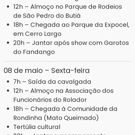
12h – Almoço no Parque de Rodeios
de São Pedro do Butiá
18h – Chegada ao Parque da Expocel,
em Cerro Largo
20h – Jantar após show com Garotos
do Fandango
08 de maio – Sexta-feira
7h – Saída da cavalgada
12h – Almoço na Associação dos
Funcionários do Rolador
18h – Chegada à Comunidade da
Rondinha (Mato Queimado)
Tertúlia cultural