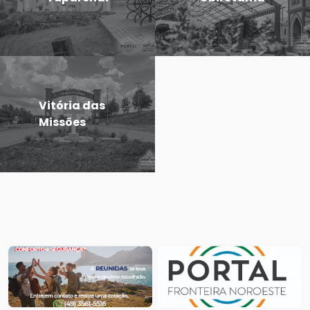
Vitória das
Missões