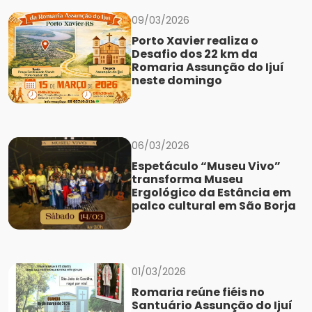
09/03/2026
Porto Xavier realiza o
Desafio dos 22 km da
Romaria Assunção do Ijuí
neste domingo
06/03/2026
Espetáculo “Museu Vivo”
transforma Museu
Ergológico da Estância em
palco cultural em São Borja
01/03/2026
Romaria reúne fiéis no
Santuário Assunção do Ijuí