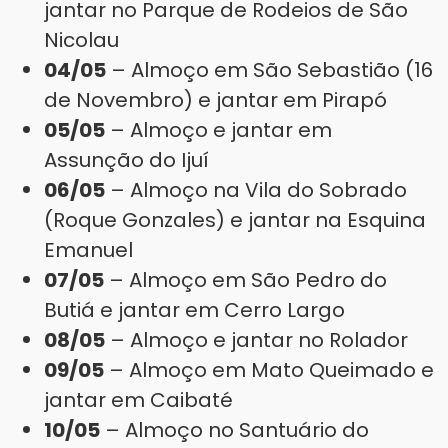
jantar no Parque de Rodeios de São
Nicolau
04/05
– Almoço em São Sebastião (16
de Novembro) e jantar em Pirapó
05/05
– Almoço e jantar em
Assunção do Ijuí
06/05
– Almoço na Vila do Sobrado
(Roque Gonzales) e jantar na Esquina
Emanuel
07/05
– Almoço em São Pedro do
Butiá e jantar em Cerro Largo
08/05
– Almoço e jantar no Rolador
09/05
– Almoço em Mato Queimado e
jantar em Caibaté
10/05
– Almoço no Santuário do