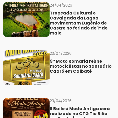
24/04/2026
Tropeada Cultural e
Cavalgada da Lagoa
movimentam Eugênio de
Castro no feriado de 1º de
maio
23/04/2026
9ª Moto Romaria reúne
motociclistas no Santuário
Caaró em Caibaté
23/04/2026
II Baile à Moda Antiga será
realizado no CTG Tio Bilia