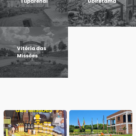
Tuparendi
Ubiretama
Vitória das
Missões