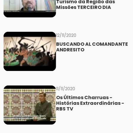
Turismo da Região das
Missões TERCEIRO DIA
12/11/2020
BUSCANDO AL COMANDANTE
ANDRESITO
11/11/2020
Os Últimos Charruas -
Histórias Extraordinárias -
RBS TV