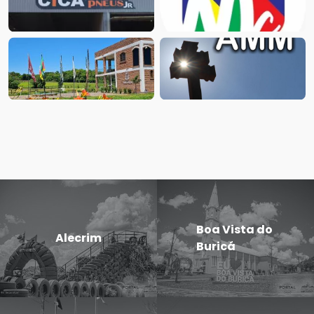
Boa Vista do
Alecrim
Buricá