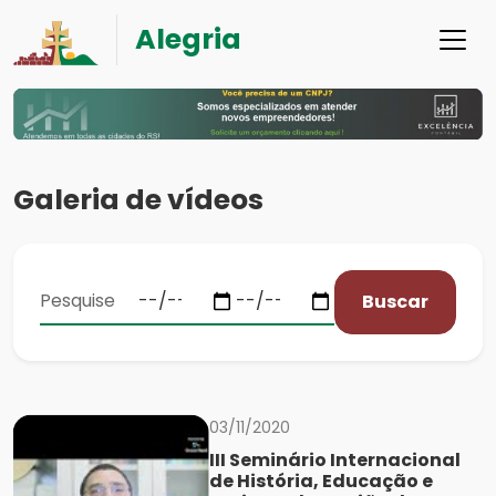
Alegria
Galeria de vídeos
Buscar
03/11/2020
III Seminário Internacional
de História, Educação e