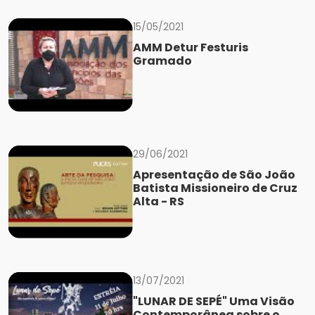
15/05/2021
AMM Detur Festuris
Gramado
29/06/2021
Apresentação de São João
Batista Missioneiro de Cruz
Alta - RS
13/07/2021
"LUNAR DE SEPÉ" Uma Visão
Contemporânea sobre o