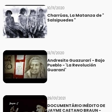
10/11/2020
Charrúas, La Matanza de "
Salsipuedes "
13/11/2020
Andresito Guazurarí - Bajo
Pueblo - 'La Revolución
Guaraní'
29/01/2021
DOCUMENTÁRIO INÉDITO DE
JAYME CAETANO BRAUN -