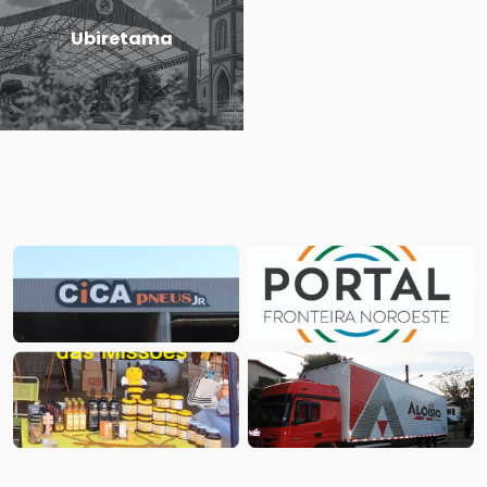
Ubiretama