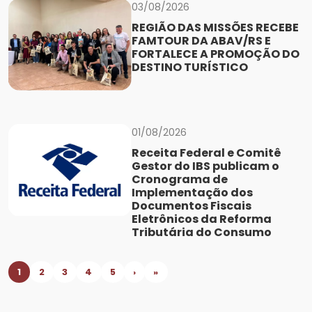
03/08/2026
REGIÃO DAS MISSÕES RECEBE
FAMTOUR DA ABAV/RS E
FORTALECE A PROMOÇÃO DO
DESTINO TURÍSTICO
01/08/2026
Receita Federal e Comitê
Gestor do IBS publicam o
Cronograma de
Implementação dos
Documentos Fiscais
Eletrônicos da Reforma
Tributária do Consumo
1
2
3
4
5
›
»