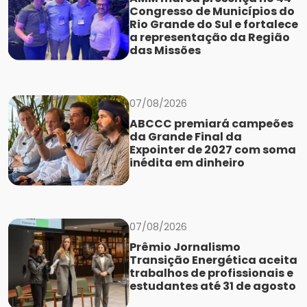
Congresso de Municípios do
Rio Grande do Sul e fortalece
a representação da Região
das Missões
07/08/2026
ABCCC premiará campeões
da Grande Final da
Expointer de 2027 com soma
inédita em dinheiro
07/08/2026
Prêmio Jornalismo
Transição Energética aceita
trabalhos de profissionais e
estudantes até 31 de agosto