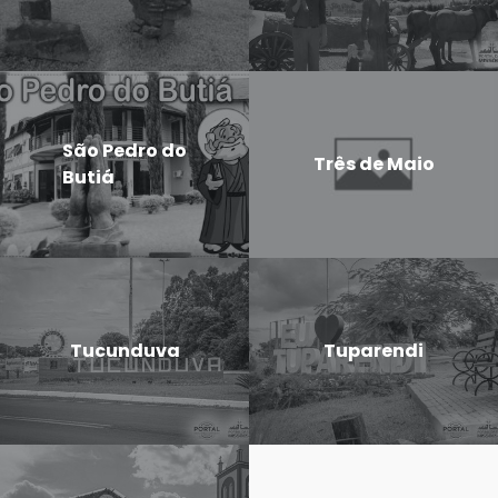
São Pedro do
Três de Maio
Butiá
Tucunduva
Tuparendi