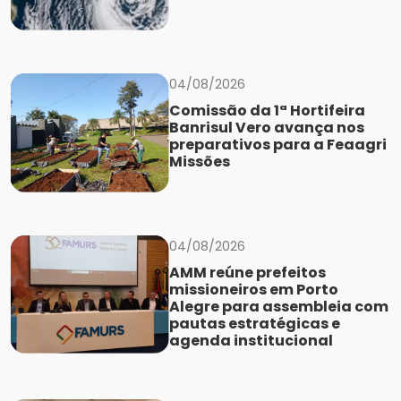
04/08/2026
Comissão da 1ª Hortifeira
Banrisul Vero avança nos
preparativos para a Feaagri
Missões
04/08/2026
AMM reúne prefeitos
missioneiros em Porto
Alegre para assembleia com
pautas estratégicas e
agenda institucional