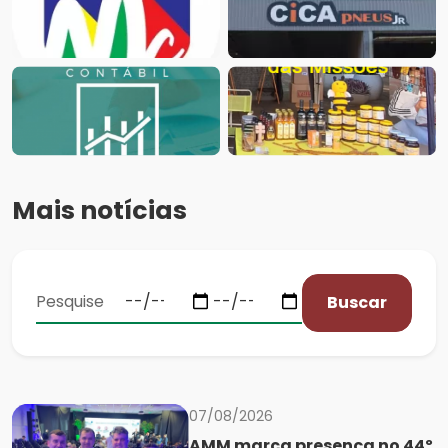
Mais notícias
Buscar
07/08/2026
AMM marca presença no 44º