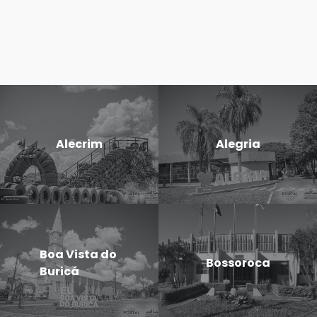
Alecrim
Alegria
Boa Vista do
Bossoroca
Buricá