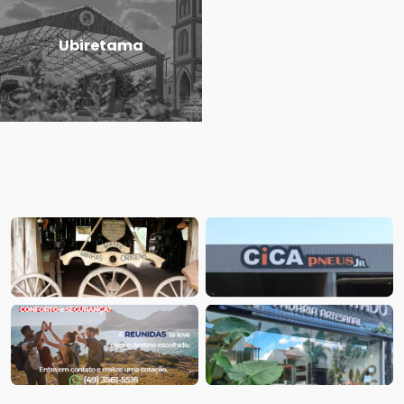
Ubiretama