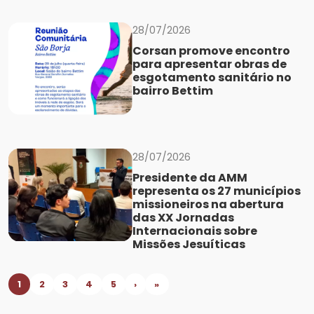
28/07/2026
Corsan promove encontro
para apresentar obras de
esgotamento sanitário no
bairro Bettim
28/07/2026
Presidente da AMM
representa os 27 municípios
missioneiros na abertura
das XX Jornadas
Internacionais sobre
Missões Jesuíticas
1
2
3
4
5
›
»