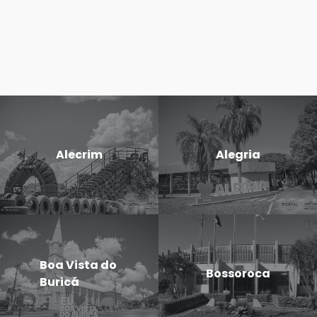
Alecrim
Alegria
Boa Vista do
Bossoroca
Buricá