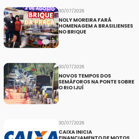
30/07/2026
NOLY MOREIRA FARÁ
HOMENAGEM A BRASILIENSES
NO BRIQUE
30/07/2026
NOVOS TEMPOS DOS
SEMÁFOROS NA PONTE SOBRE
O RIO IJUÍ
30/07/2026
CAIXA INICIA
FINANCIAMENTO DE MOTOS