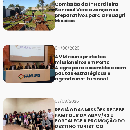
Comissão da 1ª Hortifeira
Banrisul Vero avança nos
preparativos para a Feaagri
Missões
04/08/2026
AMM reúne prefeitos
missioneiros em Porto
Alegre para assembleia com
pautas estratégicas e
agenda institucional
03/08/2026
REGIÃO DAS MISSÕES RECEBE
FAMTOUR DA ABAV/RS E
FORTALECE A PROMOÇÃO DO
DESTINO TURÍSTICO