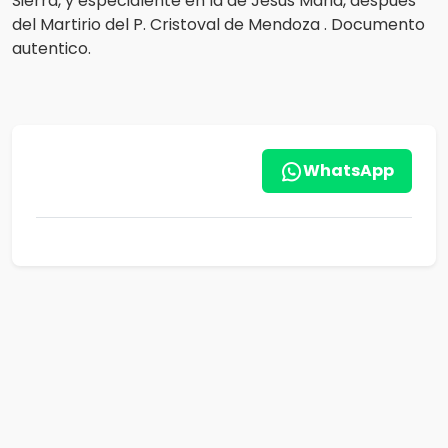
Sierra, y especialente en la de Jesus Maria, despues
del Martirio del P. Cristoval de Mendoza . Documento
autentico.
WhatsApp