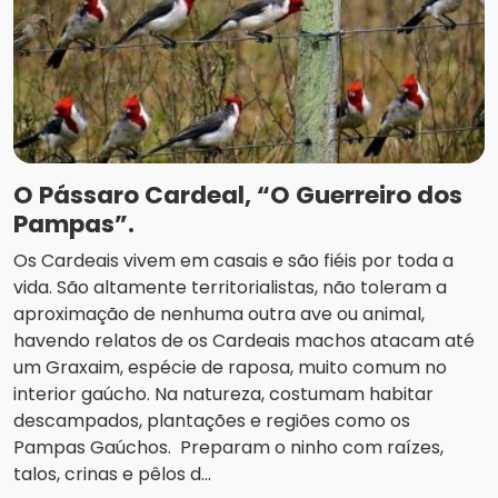
O Pássaro Cardeal, “O Guerreiro dos
Pampas”.
Os Cardeais vivem em casais e são fiéis por toda a
vida. São altamente territorialistas, não toleram a
aproximação de nenhuma outra ave ou animal,
havendo relatos de os Cardeais machos atacam até
um Graxaim, espécie de raposa, muito comum no
interior gaúcho. Na natureza, costumam habitar
descampados, plantações e regiões como os
Pampas Gaúchos. Preparam o ninho com raízes,
talos, crinas e pêlos d...