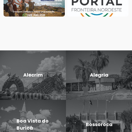
Alecrim
Alegria
Boa Vista do
Bossoroca
Buricá