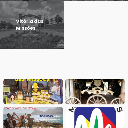
Vitória das
Missões