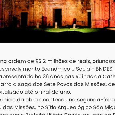
na ordem de R$ 2 milhões de reais, oriundo
esenvolvimento Econômico e Social- BNDES, 
 apresentado há 36 anos nas Ruínas da Cat
narra a saga dos Sete Povos das Missões, de
italizado até o final do ano.
 início da obra aconteceu na segunda-feira
 das Missões, no Sítio Arqueológico São Migu