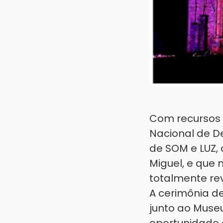
Com recursos 
Nacional de D
de SOM e LUZ,
Miguel, e que 
totalmente rev
A cerimônia de
junto ao Museu