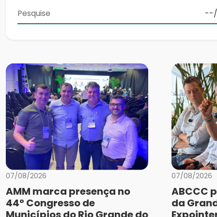
07/08/2026
07/08/2026
AMM marca presença no
ABCCC p
44º Congresso de
da Grand
Municípios do Rio Grande do
Expointe