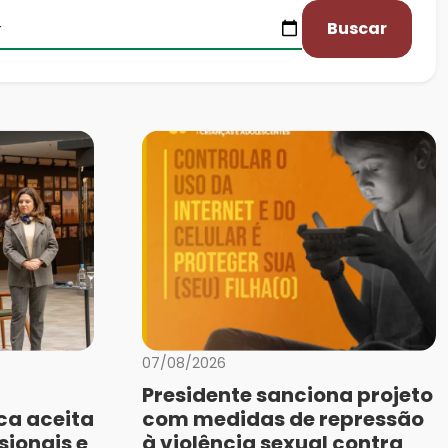
Buscar
07/08/2026
Presidente sanciona projeto
ca aceita
com medidas de repressão
sionais e
à violência sexual contra