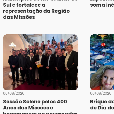
Sul e fortalece a
soma iné
representação da Região
das Missões
06/08/2026
06/08/2026
Sessão Solene pelos 400
Brique d
Anos das Missões e
de Dia do
homenagem ao governador