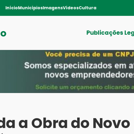
Início
Municípios
Imagens
Vídeos
Cultura
ro
Publicações Le
ada a Obra do Novo