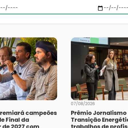
07/08/2026
remiará campeões
Prêmio Jornalismo
e Final da
Transição Energéti
r de 2027 com
trabalhos de profis