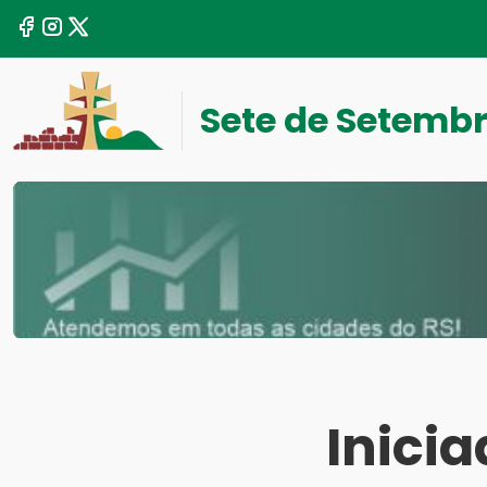
Sete de Setemb
Inici