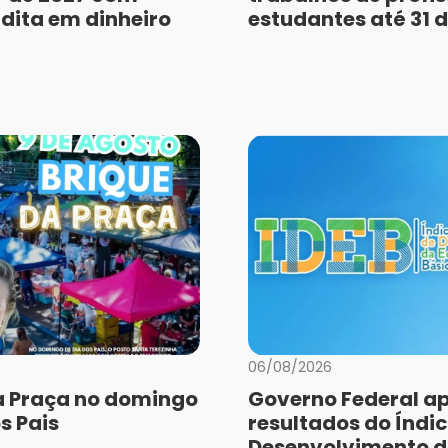
dita em dinheiro
estudantes até 31 
06/08/2026
a Praça no domingo
Governo Federal a
s Pais
resultados do Índic
Desenvolvimento 