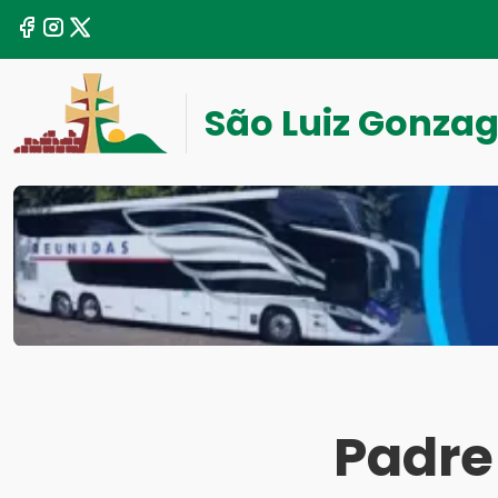
São Luiz Gonza
Padre