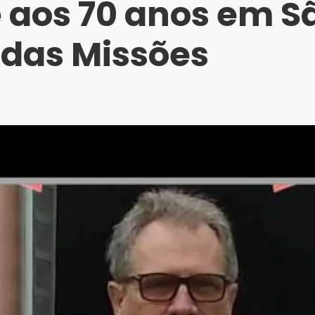
 aos 70 anos em S
 das Missões