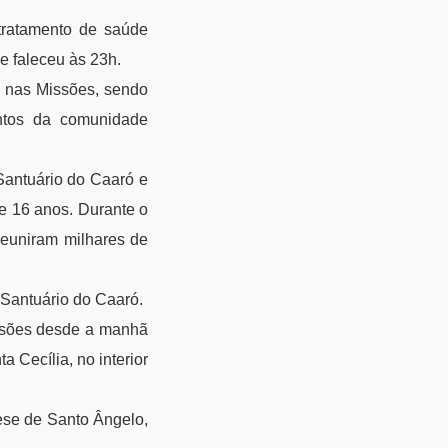
tratamento de saúde
e faleceu às 23h.
o nas Missões, sendo
entos da comunidade
Santuário do Caaró e
e 16 anos. Durante o
reuniram milhares de
 Santuário do Caaró.
issões desde a manhã
a Cecília, no interior
ese de Santo Ângelo,