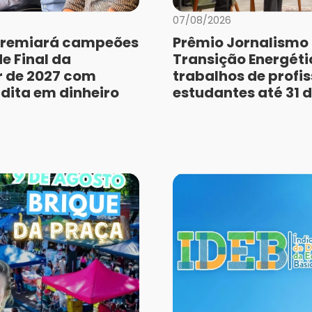
07/08/2026
remiará campeões
Prêmio Jornalismo
e Final da
Transição Energéti
r de 2027 com
trabalhos de profis
dita em dinheiro
estudantes até 31 