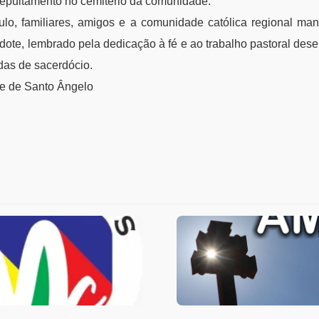
sepultamento no cemitério da comunidade.
lo, familiares, amigos e a comunidade católica regional man
dote, lembrado pela dedicação à fé e ao trabalho pastoral des
das de sacerdócio.
se de Santo Ângelo