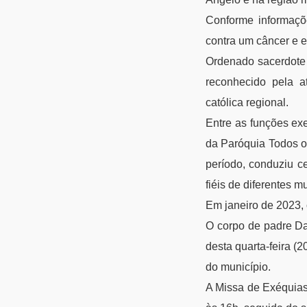
Conforme informaçõ
contra um câncer e e
Ordenado sacerdote 
reconhecido pela a
católica regional.
Entre as funções ex
da Paróquia Todos o
período, conduziu c
fiéis de diferentes m
Em janeiro de 2023, 
O corpo de padre Da
desta quarta-feira (2
do município.
A Missa de Exéquias