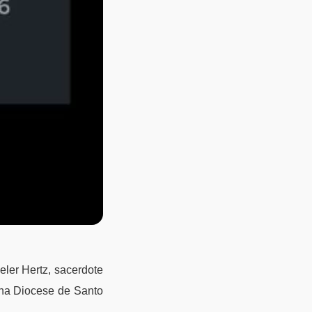
eler Hertz, sacerdote
 na Diocese de Santo