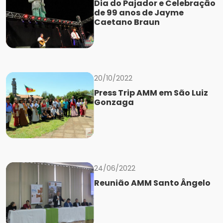
Dia do Pajador e Celebração
de 99 anos de Jayme
Caetano Braun
20/10/2022
Press Trip AMM em São Luiz
Gonzaga
24/06/2022
Reunião AMM Santo Ângelo