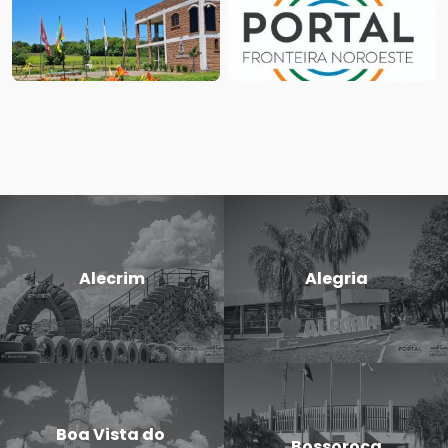
Alecrim
Alegria
Boa Vista do
Bossoroca