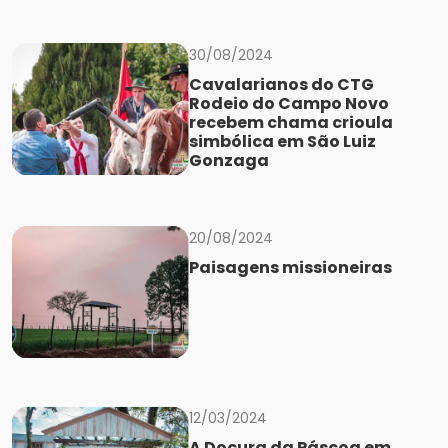
30/08/2024
Cavalarianos do CTG
Rodeio do Campo Novo
recebem chama crioula
simbólica em São Luiz
Gonzaga
20/08/2024
Paisagens missioneiras
12/03/2024
A Doçura da Páscoa em