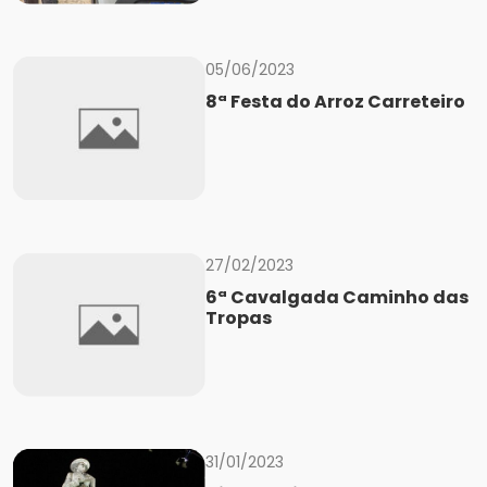
05/06/2023
8ª Festa do Arroz Carreteiro
27/02/2023
6ª Cavalgada Caminho das
Tropas
31/01/2023