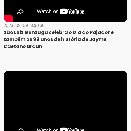
2023-02-09 18:30:30
São Luiz Gonzaga celebra o Dia do Pajador e
também os 99 anos de história de Jayme
Caetano Braun