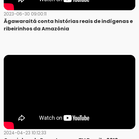
2023-06-30 09:00:11
Ãgawaraitá conta histórias reais de indígenas e
ribeirinhos da Amazônia
2024-04-23 10:12:33