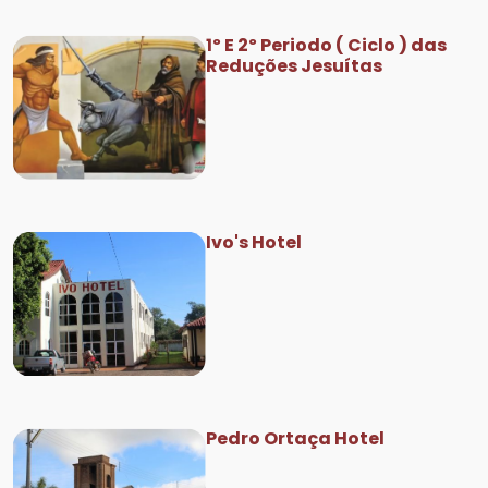
1º E 2º Periodo ( Ciclo ) das
Reduções Jesuítas
Ivo's Hotel
Pedro Ortaça Hotel