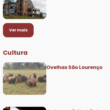
Ver mais
Cultura
Ovelhas São Lourenço