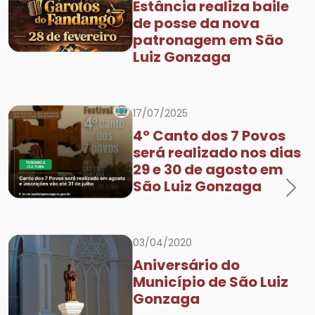
Estância realiza baile
de posse da nova
patronagem em São
Luiz Gonzaga
17/07/2025
4º Canto dos 7 Povos
será realizado nos dias
29 e 30 de agosto em
São Luiz Gonzaga
Previous
Nex
03/04/2020
Aniversário do
Município de São Luiz
Gonzaga