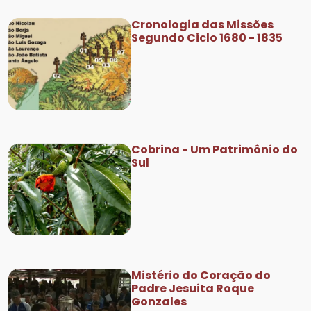
Cronologia das Missões
Segundo Ciclo 1680 - 1835
Cobrina - Um Patrimônio do
Sul
Mistério do Coração do
Padre Jesuita Roque
Gonzales