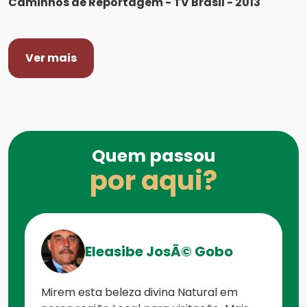
Caminhos de Reportagem - TV Brasil - 2013
Ver mais
Quem passou
por aqui?
Eleasibe JosÃ© Gobo
Mirem esta beleza divina Natural em