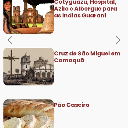
Cotyguazú, Hospital,
Azilo e Albergue para
as Indias Guarani
Previous
Nex
Cruz de São Miguel em
Camaquã
Pão Caseiro