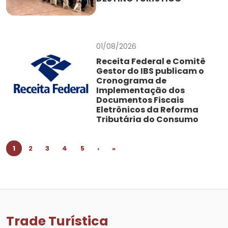
01/08/2026
Receita Federal e Comitê
Gestor do IBS publicam o
Cronograma de
Implementação dos
Documentos Fiscais
Eletrônicos da Reforma
Tributária do Consumo
1
2
3
4
5
›
»
Trade Turística