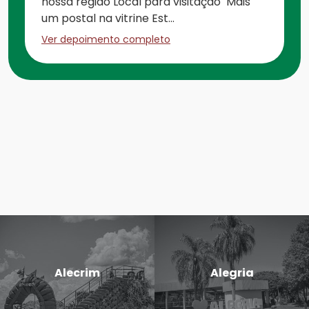
nossa região Local para visitação Mais
um postal na vitrine Est...
Ver depoimento completo
Alecrim
Alegria