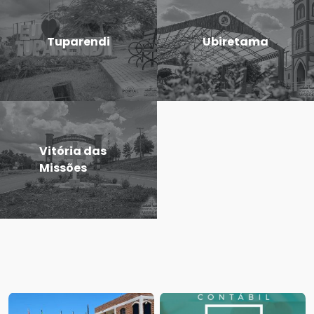
Tuparendi
Ubiretama
Vitória das
Missões