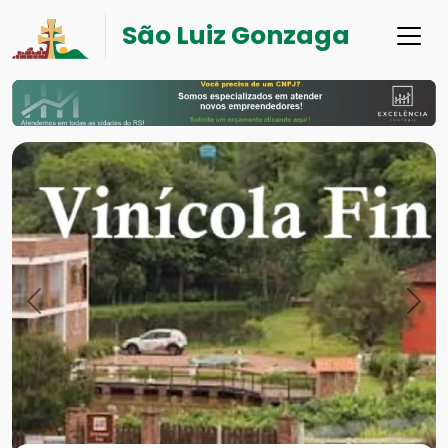
São Luiz Gonzaga
Previous
Nex