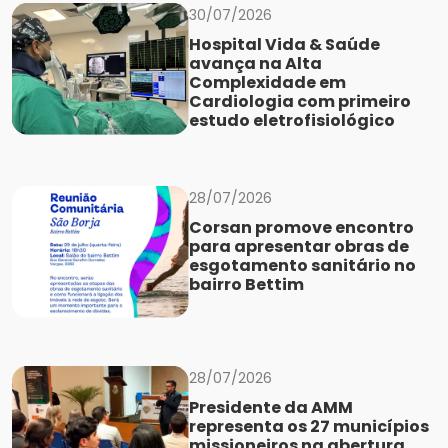
30/07/2026
Hospital Vida & Saúde
avança na Alta
Complexidade em
Cardiologia com primeiro
estudo eletrofisiológico
28/07/2026
Corsan promove encontro
para apresentar obras de
esgotamento sanitário no
bairro Bettim
28/07/2026
Presidente da AMM
representa os 27 municípios
missioneiros na abertura