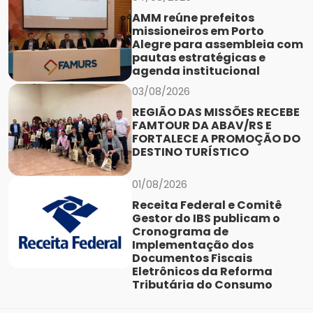
AMM reúne prefeitos
missioneiros em Porto
Alegre para assembleia com
pautas estratégicas e
agenda institucional
03/08/2026
REGIÃO DAS MISSÕES RECEBE
FAMTOUR DA ABAV/RS E
FORTALECE A PROMOÇÃO DO
DESTINO TURÍSTICO
01/08/2026
Receita Federal e Comitê
Gestor do IBS publicam o
Cronograma de
Implementação dos
Documentos Fiscais
Eletrônicos da Reforma
Tributária do Consumo