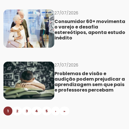
27/07/2026
Consumidor 60+ movimenta
o varejo e desafia
estereótipos, aponta estudo
inédito
27/07/2026
Problemas de visão e
audição podem prejudicar a
aprendizagem sem que pais
e professores percebam
1
2
3
4
5
›
»