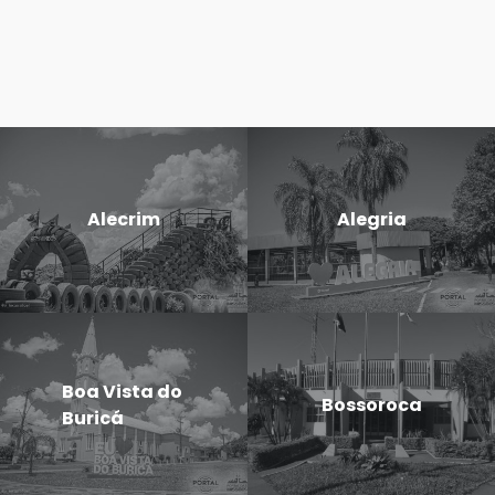
Alecrim
Alegria
Boa Vista do
Bossoroca
Buricá