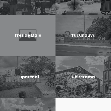
Três de Maio
Tucunduva
Tuparendi
Ubiretama