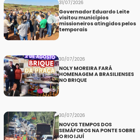
31/07/2026
Governador Eduardo Leite
visitou municípios
missioneiros atingidos pelos
temporais
30/07/2026
NOLY MOREIRA FARÁ
HOMENAGEM A BRASILIENSES
NO BRIQUE
30/07/2026
NOVOS TEMPOS DOS
SEMÁFOROS NA PONTE SOBRE
O RIO IJUÍ