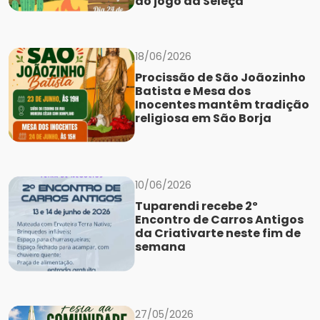
do jogo da Seleçã
18/06/2026
Procissão de São Joãozinho
Batista e Mesa dos
Inocentes mantêm tradição
religiosa em São Borja
10/06/2026
Tuparendi recebe 2º
Encontro de Carros Antigos
da Criativarte neste fim de
semana
27/05/2026