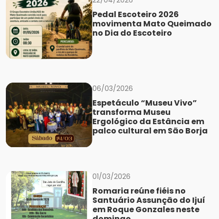
22/04/2026
Pedal Escoteiro 2026
movimenta Mato Queimado
no Dia do Escoteiro
06/03/2026
Espetáculo “Museu Vivo”
transforma Museu
Ergológico da Estância em
palco cultural em São Borja
01/03/2026
Romaria reúne fiéis no
Santuário Assunção do Ijuí
em Roque Gonzales neste
domingo