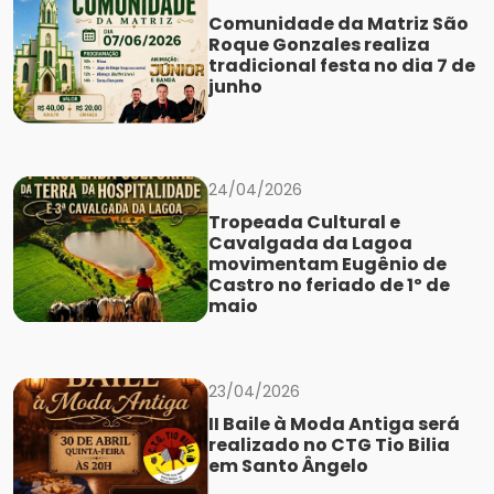
Comunidade da Matriz São
Roque Gonzales realiza
tradicional festa no dia 7 de
junho
24/04/2026
Tropeada Cultural e
Cavalgada da Lagoa
movimentam Eugênio de
Castro no feriado de 1º de
maio
23/04/2026
II Baile à Moda Antiga será
realizado no CTG Tio Bilia
em Santo Ângelo