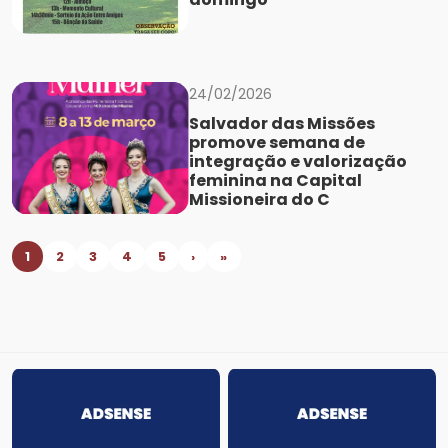
24/02/2026
Salvador das Missões
promove semana de
integração e valorização
feminina na Capital
Missioneira do C
1
2
3
4
5
›
»