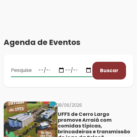
Agenda de Eventos
Buscar
18/06/2026
UFFS de Cerro Largo
promove Arraiá com
comidas típicas,
brincadeiras e transmissão