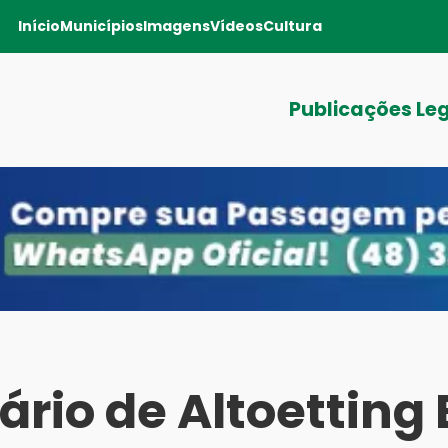
Início
Municípios
Imagens
Vídeos
Cultura
Publicações Le
rio de Altoetting 