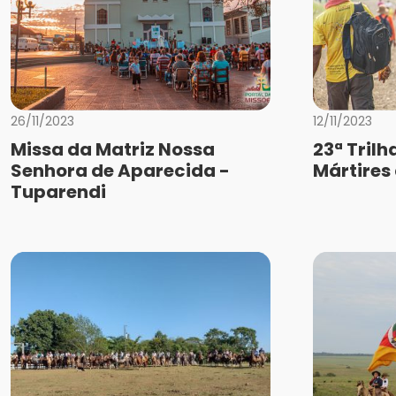
26/11/2023
12/11/2023
Missa da Matriz Nossa
23ª Trilh
Senhora de Aparecida -
Mártires
Tuparendi