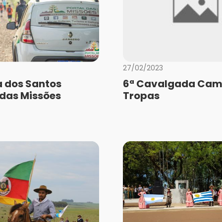
27/02/2023
a dos Santos
6ª Cavalgada Cam
 das Missões
Tropas