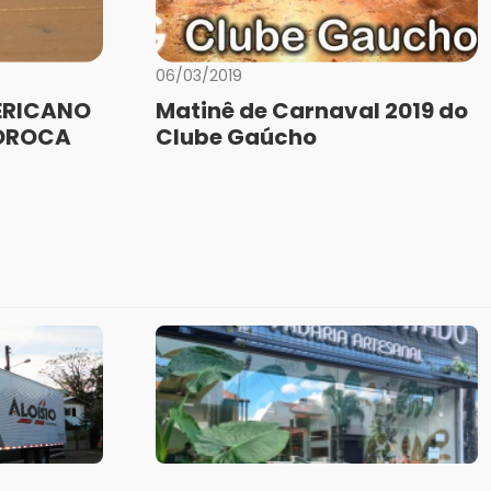
06/03/2019
ERICANO
Matinê de Carnaval 2019 do
SOROCA
Clube Gaúcho