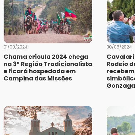
01/09/2024
30/08/2024
Chama crioula 2024 chega
Cavalari
na 3ª Região Tradicionalista
Rodeio 
e ficará hospedada em
recebem
Campina das Missões
simbólic
Gonzag