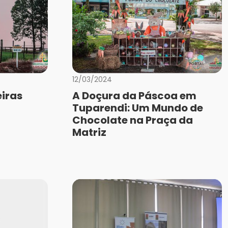
12/03/2024
iras
A Doçura da Páscoa em
Tuparendi: Um Mundo de
Chocolate na Praça da
Matriz